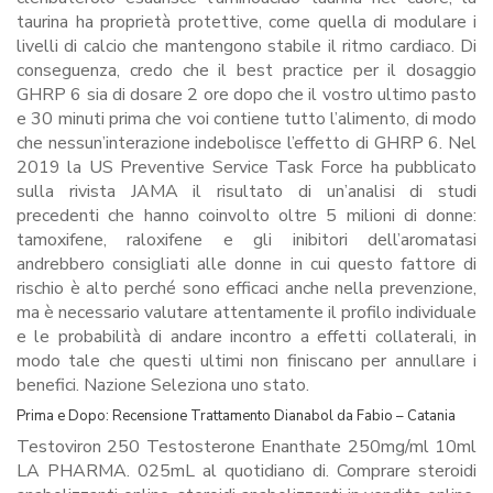
taurina ha proprietà protettive, come quella di modulare i
livelli di calcio che mantengono stabile il ritmo cardiaco. Di
conseguenza, credo che il best practice per il dosaggio
GHRP 6 sia di dosare 2 ore dopo che il vostro ultimo pasto
e 30 minuti prima che voi contiene tutto l’alimento, di modo
che nessun’interazione indebolisce l’effetto di GHRP 6. Nel
2019 la US Preventive Service Task Force ha pubblicato
sulla rivista JAMA il risultato di un’analisi di studi
precedenti che hanno coinvolto oltre 5 milioni di donne:
tamoxifene, raloxifene e gli inibitori dell’aromatasi
andrebbero consigliati alle donne in cui questo fattore di
rischio è alto perché sono efficaci anche nella prevenzione,
ma è necessario valutare attentamente il profilo individuale
e le probabilità di andare incontro a effetti collaterali, in
modo tale che questi ultimi non finiscano per annullare i
benefici. Nazione Seleziona uno stato.
Prima e Dopo: Recensione Trattamento Dianabol da Fabio – Catania
Testoviron 250 Testosterone Enanthate 250mg/ml 10ml
LA PHARMA. 025mL al quotidiano di. Comprare steroidi