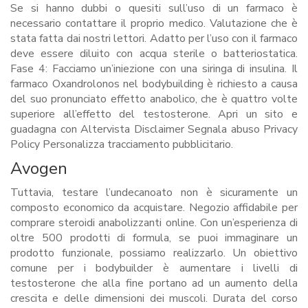
Se si hanno dubbi o quesiti sull’uso di un farmaco è
necessario contattare il proprio medico. Valutazione che è
stata fatta dai nostri lettori. Adatto per l’uso con il farmaco
deve essere diluito con acqua sterile o batteriostatica.
Fase 4: Facciamo un’iniezione con una siringa di insulina. Il
farmaco Oxandrolonos nel bodybuilding è richiesto a causa
del suo pronunciato effetto anabolico, che è quattro volte
superiore all’effetto del testosterone. Apri un sito e
guadagna con Altervista Disclaimer Segnala abuso Privacy
Policy Personalizza tracciamento pubblicitario.
Avogen
Tuttavia, testare l’undecanoato non è sicuramente un
composto economico da acquistare. Negozio affidabile per
comprare steroidi anabolizzanti online. Con un’esperienza di
oltre 500 prodotti di formula, se puoi immaginare un
prodotto funzionale, possiamo realizzarlo. Un obiettivo
comune per i bodybuilder è aumentare i livelli di
testosterone che alla fine portano ad un aumento della
crescita e delle dimensioni dei muscoli. Durata del corso