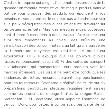
C’est notre équipe qui conçoit l’ensemble des produits de la
gamme : on formule, teste et valide chaque produit, dans le
but de vous proposer des produits qui répondent à vos
besoins et vos attentes. Je ne peux pas attendre pour voir
si je peux déchiqueter mes quads et ensuite travailler sur
l’entretien après cela. Mais des mesures moins coûteuses
sont d’abord à considérer à deux niveaux : faire un meilleur
suivi des rendements au niveau des brûleurs, une
sensibilisation des consommateurs au fait qu’une baisse de
la température moyenne est rentable. Le producteur
exportateur UPG a expliqué que les pouvoirs publics
russes remboursaient jusqu’à 80 % des coûts du transport
aux fabricants qui transportent leurs produits vers les
marchés étrangers. Dès lors, il ne peut être conclu que les
incidences de telles mesures seraient disproportionnées
pour les fournisseurs. Sciensano a réalisé une étude sur dix
préparations peptidiques illégales régulièrement saisies
comme les produits de dopage illicites, la ‘drogue Barbie’
Melanotan II et l’ocytocine, aussi appelée l’hormone de
l’amour. Donc, pour celles à qui on avait pas parlé de çà,