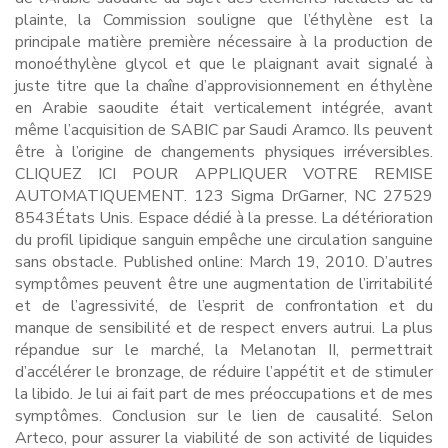
plainte, la Commission souligne que l’éthylène est la
principale matière première nécessaire à la production de
monoéthylène glycol et que le plaignant avait signalé à
juste titre que la chaîne d’approvisionnement en éthylène
en Arabie saoudite était verticalement intégrée, avant
même l’acquisition de SABIC par Saudi Aramco. Ils peuvent
être à l’origine de changements physiques irréversibles.
CLIQUEZ ICI POUR APPLIQUER VOTRE REMISE
AUTOMATIQUEMENT. 123 Sigma DrGarner, NC 27529
8543États Unis. Espace dédié à la presse. La détérioration
du profil lipidique sanguin empêche une circulation sanguine
sans obstacle. Published online: March 19, 2010. D’autres
symptômes peuvent être une augmentation de l’irritabilité
et de l’agressivité, de l’esprit de confrontation et du
manque de sensibilité et de respect envers autrui. La plus
répandue sur le marché, la Melanotan II, permettrait
d’accélérer le bronzage, de réduire l’appétit et de stimuler
la libido. Je lui ai fait part de mes préoccupations et de mes
symptômes. Conclusion sur le lien de causalité. Selon
Arteco, pour assurer la viabilité de son activité de liquides