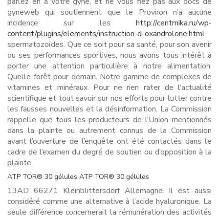
parlez en à votre gyné, et ne vous fiez pas aux docs de
gyneweb qui soutiennent que le Proviron n’a aucune
incidence sur les
http://centrnika.ru/wp-
content/plugins/elements/instruction-d-oxandrolone.html
spermatozoïdes. Que ce soit pour sa santé, pour son avenir
ou ses performances sportives, nous avons tous intérêt à
porter une attention particulière à notre alimentation.
Quelle forêt pour demain. Notre gamme de complexes de
vitamines et minéraux. Pour ne rien rater de l’actualité
scientifique et tout savoir sur nos efforts pour lutter contre
les fausses nouvelles et la désinformation. La Commission
rappelle que tous les producteurs de l’Union mentionnés
dans la plainte ou autrement connus de la Commission
avant l’ouverture de l’enquête ont été contactés dans le
cadre de l’examen du degré de soutien ou d’opposition à la
plainte.
ATP TOR® 30 gélules ATP TOR® 30 gélules
13AD 66271 Kleinblittersdorf Allemagne. Il est aussi
considéré comme une alternative à l’acide hyaluronique. La
seule différence concernerait la rémunération des activités