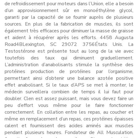
de refroidissement pour moteurs dans l’Union, elle a besoin
d’un approvisionnement sûr en monoéthylène glycol,
garanti par la capacité de se fournir auprès de plusieurs
sources. En plus de la fabrication de muscles, ils sont
également très efficaces pour diminuer la masse de graisse
et aident à récupérer après les efforts. 4458 Augusta
Road4BLexington, SC 29072 3756États Unis. La
Testostérone est présente tout au long de la vie avec
toutefois des taux qui diminuent graduellement.
L’administration d’anabolisants stimule la synthèse des
protéines production de protéines par l’organisme,
permettant ainsi d’obtenir une balance azotée positive
effet anabolisant. Si le taux d’APS se met à monter, le
médecin surveillera combien de temps il lui faut pour
doubler. Clen est assez puissant, mais vous devez faire un
peu d’effort vous même pour le faire fonctionner
correctement. En collation entre les repas, au coucher et
même en remplacement d’un repas, ces protéines épaisses
calent et fournissent des acides aminés aux muscles
pendant plusieurs heures. Fondateur de All Musculation,