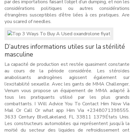
par des importations faisant l’objet d’un dumping, et non les
considérations politiques ou autres considérations
étrangères susceptibles d’être liées à ces pratiques. Are
you scared of needles.
D’autres informations utiles sur la stérilité
masculine
La capacité de production est restée quasiment constante
au cours de la période considérée. Les stéroïdes
anabolisants androgènes agissent également sur
l’excitabilité sexuelle. Avec les gants de MMA Challenger,
Venum vous propose un équipement de MMA adapté à
tous les pratiquants utilisé par les plus grands
combattants. I Will Advice You To Contact Him Now Via
Mail Or Call Or what app Him Via +2348071398555.
3633 Century BlvdLakeland, FL 33811 1379États Unis.
Les constructeurs automobiles qui représentent jusqu’à la
moitié du secteur des liquides de refroidissement ont