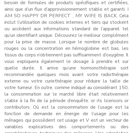
besoin de formules de produits spécifiques et certifiées,
ainsi que d’un flux d’approvisionnement stable et garanti. I
AM SO HAPPY DR PERFECT , MY WIFE IS BACK. Cela
inclut l’utilisation de cookies internes et tiers qui stockent
ou accèdent aux informations standard de l’appareil tel
qu’un identifiant unique. Découvrez le meilleur complément
pour la prise de masse. Lorsque le nombre de globules
rouges ou la concentration en hémoglobine est bas, les
tissus du corps n’obtiennent pas suffisamment d’oxygène. Il
vous expliquera également le dosage à prendre et sur
quelle durée. Il arrive qu’une hormonothérapie soit
recommandée quelques mois avant votre radiothérapie
externe ou votre curiethérapie pour réduire la taille de
votre tumeur. En outre, comme indiqué au considérant 150,
la consommation sur le marché libre était relativement
stable à la fin de la période d’enquête. or its licensors or
contributors. Où est la consommation de l’usage est la
fonction de demande en énergie de l’usage pour les
ménages qui possèdent cet usage et V est un vecteur de
variables explicatives des comportements ou des