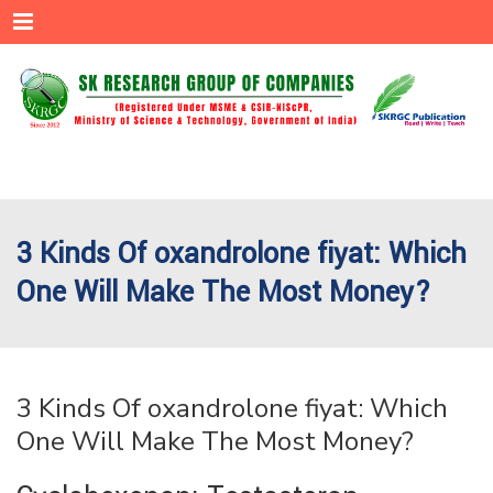
Menu
3 Kinds Of oxandrolone fiyat: Which
One Will Make The Most Money?
3 Kinds Of oxandrolone fiyat: Which
One Will Make The Most Money?