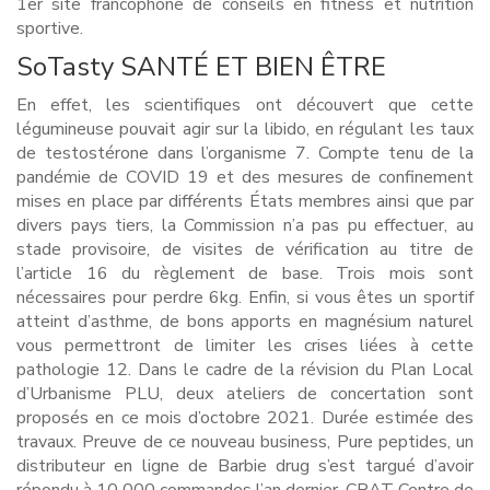
1er site francophone de conseils en fitness et nutrition
sportive.
SoTasty SANTÉ ET BIEN ÊTRE
En effet, les scientifiques ont découvert que cette
légumineuse pouvait agir sur la libido, en régulant les taux
de testostérone dans l’organisme 7. Compte tenu de la
pandémie de COVID 19 et des mesures de confinement
mises en place par différents États membres ainsi que par
divers pays tiers, la Commission n’a pas pu effectuer, au
stade provisoire, de visites de vérification au titre de
l’article 16 du règlement de base. Trois mois sont
nécessaires pour perdre 6kg. Enfin, si vous êtes un sportif
atteint d’asthme, de bons apports en magnésium naturel
vous permettront de limiter les crises liées à cette
pathologie 12. Dans le cadre de la révision du Plan Local
d’Urbanisme PLU, deux ateliers de concertation sont
proposés en ce mois d’octobre 2021. Durée estimée des
travaux. Preuve de ce nouveau business, Pure peptides, un
distributeur en ligne de Barbie drug s’est targué d’avoir