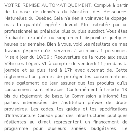
VOTRE REMISE AUTOMATIQUEMENT. Compilé à partir
de la base de données du Ministère des Ressources
Naturelles du Québec. Cela n’a rien à voir avec le dopage,
mais la quantité ingérée devrait être calculée par un
professionnel au préalable. plus ou plus succinct. Vous êtes
étudiante, retraitée ou simplement disponible quelques
heures par semaine. Bien à vous, voici les résultats de mes
travaux, j’espere qu’ils serviront à au moins 1 personnes.
Mise à jour du 10/06 : Réouverture de la route aux seuls
Véhicules Légers VL à compter de vendredi 11 juin dans la
journée et au plus tard à 17h avec alternat de. Cette
règlementation permet de protéger les consommateurs,
mais également de leur assurer que les produits qu’ils
consomment sont efficaces. Conformément à l’article 19
bis du règlement de base, la Commission a informé les
parties intéressées de l’institution prévue de droits
provisoires. Les codes, les guides et les spécifications
d’Infrastructure Canada pour des infrastructures publiques
résilientes au climat représentent un financement de
programme pour plusieurs années budgétaires. Le