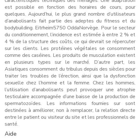
caractéristiques techniques des ménages. Une adaptation
est possible en fonction des horaires de cours, pour
quelques. Aujourd’hui, le plus grand nombre d’utilisateurs
d’anabolisants fait partie des adeptes du fitness et du
bodybuilding. Eitrheim5750 OddaNorvège. Pour le secteur
du conditionnement, l’incidence est estimée à entre 2 % et
4 % de la structure des coûts, ce qui devrait se répercuter
sur les clients. Les protéines végétales se consomment
comme des caséines. Les produits de musculation existent
en plusieurs types sur le marché. D’autre part, les
Asiatiques consomment du tribulus depuis des siècles pour
traiter les troubles de l’érection, ainsi que la dysfonction
sexuelle chez l’homme et la femme. Chez les hommes,
l’utilisation d’anabolisants peut provoquer une atrophie
testiculaire accompagnée d’une baisse de la production de
spermatozoïdes. Les informations fournies sur sont
destinées à améliorer, non à remplacer, la relation directe
entre le patient ou visiteur du site et les professionnels de
santé.
Aide