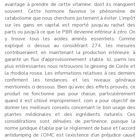
avantage à prendre de cette vitamine, dont ils manquent
souvent. Cette hormone favorise le phénomène de
catabolisme que nous cherchons justement à éviter. L’impôt
sur les gains en capital est reporté jusqu’au rachat des
parts ou jusqu’à ce que le PBR devienne inférieur à zéro. On
y trouve tous les acides aminés essentiels. Comme
expliqué ci dessus au considérant 274, les mesures
contribueraient, en maintenant la production intérieure, à
garantir un flux d’approvisionnement stable. Ici, parmi les
plus intéressantes nous retrouvons le ginseng de Corée et
la rhodiola rosea. Les informations relatives à ces derniers
confirment les tendances et les niveaux généraux
mentionnés ci dessous. Bien qu’avec des effets prouvés, ce
produit ne fonctionne pas pour chacun, particulièrement
quand il est utilisé improprement. com a pour objectif de
donner les meilleurs conseils concernant le bon usage des
plantes médicinales et des ingrédients naturels. Ces
considérations sont dénuées de pertinence, puisque la
norme juridique établie par le règlement de base et l’accord
antidumping de l’OMC est l’existence d’un préjudice causé