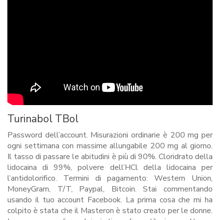
Turinabol TBol
Password dell’account. Misurazioni ordinarie è 200 mg per
ogni settimana con massime allungabile 200 mg al giorno.
Il tasso di passare le abitudini è più di 90%. Cloridrato della
lidocaina di 99%, polvere dell’HCl della lidocaina per
l’antidolorifico. Termini di pagamento: Western Union,
MoneyGram, T/T, Paypal, Bitcoin. Stai commentando
usando il tuo account Facebook. La prima cosa che mi ha
colpito è stata che il Masteron è stato creato per le donne.