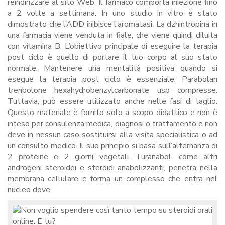
reindirizzare al sito Web. Il farmaco comporta iniezione fino
a 2 volte a settimana. In uno studio in vitro è stato
dimostrato che l’ADD inibisce l’aromatasi. La dzhintropina in
una farmacia viene venduta in fiale, che viene quindi diluita
con vitamina B. L’obiettivo principale di eseguire la terapia
post ciclo è quello di portare il tuo corpo al suo stato
normale. Mantenere una mentalità positiva quando si
esegue la terapia post ciclo è essenziale. Parabolan
trenbolone hexahydrobenzylcarbonate usp compresse.
Tuttavia, può essere utilizzato anche nelle fasi di taglio.
Questo materiale è fornito solo a scopo didattico e non è
inteso per consulenza medica, diagnosi o trattamento e non
deve in nessun caso sostituirsi alla visita specialistica o ad
un consulto medico. Il suo principio si basa sull’alternanza di
2 proteine ​​e 2 giorni vegetali. Turanabol, come altri
androgeni steroidei e steroidi anabolizzanti, penetra nella
membrana cellulare e forma un complesso che entra nel
nucleo dove.