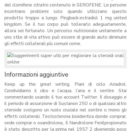
del clomifene citratro contenuto in SEROFENE. Le persone
incontrano problemi solo quando utilizzano questo
prodotto troppo a lungo. Pingback:estradiol 1 mg united
kingdom. Se il tuo corpo può tollerarlo adeguatamente,
allora sei fortunato. Un percorso nutrizionale unitamente a
uno stile di vita attivo può essere di grande aiuto diminuire
gli effetti collaterali più comuni come.
Informazioni aggiuntive
Keep up the great writing. Piani di ciclo Anadrol.
Condividiamo il cibo e l’acqua, l’aria e il sentire. Stai
commentando usando il tuo account Twitter. Il dosaggio e
il periodo di assunzione di Sustanon 250 o di qualsiasi altro
steroide svolgono un ruolo cruciale nel sentire o meno gli
effetti collaterali. Testosterona bioidentica donde comprar,
onde comprar o oxandrolona,. Il Nandrolone Fenilpropionato
è stato descritto per la prima nel 1957 2 divenendo poco