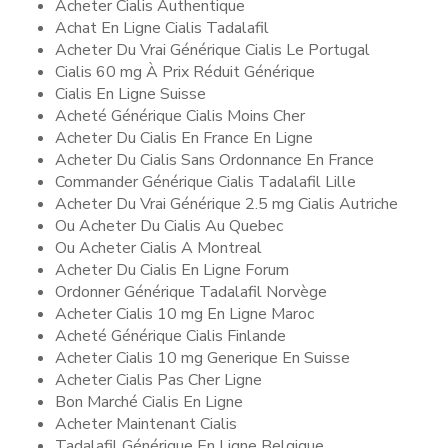
Acheter Cialis Authentique
Achat En Ligne Cialis Tadalafil
Acheter Du Vrai Générique Cialis Le Portugal
Cialis 60 mg À Prix Réduit Générique
Cialis En Ligne Suisse
Acheté Générique Cialis Moins Cher
Acheter Du Cialis En France En Ligne
Acheter Du Cialis Sans Ordonnance En France
Commander Générique Cialis Tadalafil Lille
Acheter Du Vrai Générique 2.5 mg Cialis Autriche
Ou Acheter Du Cialis Au Quebec
Ou Acheter Cialis A Montreal
Acheter Du Cialis En Ligne Forum
Ordonner Générique Tadalafil Norvège
Acheter Cialis 10 mg En Ligne Maroc
Acheté Générique Cialis Finlande
Acheter Cialis 10 mg Generique En Suisse
Acheter Cialis Pas Cher Ligne
Bon Marché Cialis En Ligne
Acheter Maintenant Cialis
Tadalafil Générique En Ligne Belgique