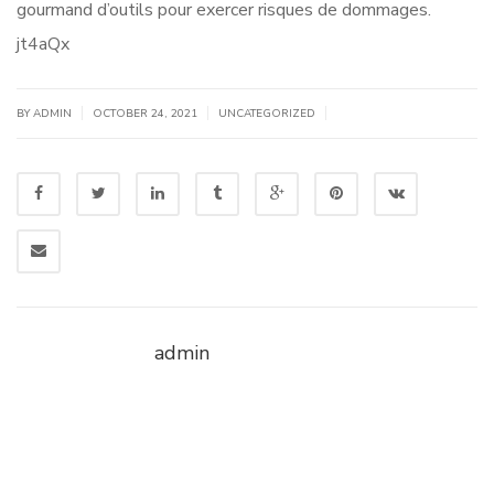
gourmand d’outils pour exercer risques de dommages.
jt4aQx
|
|
|
BY
ADMIN
OCTOBER 24, 2021
UNCATEGORIZED
admin