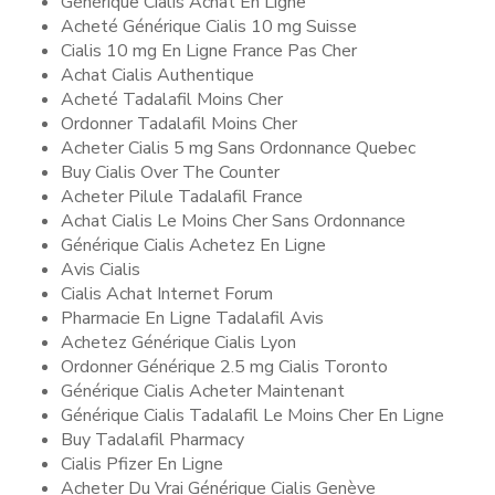
Générique Cialis Achat En Ligne
Acheté Générique Cialis 10 mg Suisse
Cialis 10 mg En Ligne France Pas Cher
Achat Cialis Authentique
Acheté Tadalafil Moins Cher
Ordonner Tadalafil Moins Cher
Acheter Cialis 5 mg Sans Ordonnance Quebec
Buy Cialis Over The Counter
Acheter Pilule Tadalafil France
Achat Cialis Le Moins Cher Sans Ordonnance
Générique Cialis Achetez En Ligne
Avis Cialis
Cialis Achat Internet Forum
Pharmacie En Ligne Tadalafil Avis
Achetez Générique Cialis Lyon
Ordonner Générique 2.5 mg Cialis Toronto
Générique Cialis Acheter Maintenant
Générique Cialis Tadalafil Le Moins Cher En Ligne
Buy Tadalafil Pharmacy
Cialis Pfizer En Ligne
Acheter Du Vrai Générique Cialis Genève