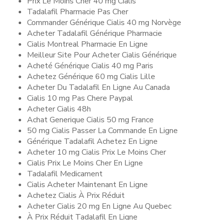
Prix Le Moins Cher 40 mg Cialis
Tadalafil Pharmacie Pas Cher
Commander Générique Cialis 40 mg Norvège
Acheter Tadalafil Générique Pharmacie
Cialis Montreal Pharmacie En Ligne
Meilleur Site Pour Acheter Cialis Générique
Acheté Générique Cialis 40 mg Paris
Achetez Générique 60 mg Cialis Lille
Acheter Du Tadalafil En Ligne Au Canada
Cialis 10 mg Pas Chere Paypal
Acheter Cialis 48h
Achat Generique Cialis 50 mg France
50 mg Cialis Passer La Commande En Ligne
Générique Tadalafil Achetez En Ligne
Acheter 10 mg Cialis Prix Le Moins Cher
Cialis Prix Le Moins Cher En Ligne
Tadalafil Medicament
Cialis Acheter Maintenant En Ligne
Achetez Cialis À Prix Réduit
Acheter Cialis 20 mg En Ligne Au Quebec
À Prix Réduit Tadalafil En Ligne