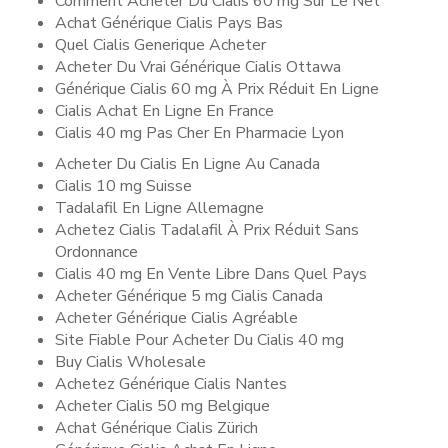
Comment Acheter Du Cialis 60 mg Sur Le Net
Achat Générique Cialis Pays Bas
Quel Cialis Generique Acheter
Acheter Du Vrai Générique Cialis Ottawa
Générique Cialis 60 mg À Prix Réduit En Ligne
Cialis Achat En Ligne En France
Cialis 40 mg Pas Cher En Pharmacie Lyon
Acheter Du Cialis En Ligne Au Canada
Cialis 10 mg Suisse
Tadalafil En Ligne Allemagne
Achetez Cialis Tadalafil À Prix Réduit Sans
Ordonnance
Cialis 40 mg En Vente Libre Dans Quel Pays
Acheter Générique 5 mg Cialis Canada
Acheter Générique Cialis Agréable
Site Fiable Pour Acheter Du Cialis 40 mg
Buy Cialis Wholesale
Achetez Générique Cialis Nantes
Acheter Cialis 50 mg Belgique
Achat Générique Cialis Zürich