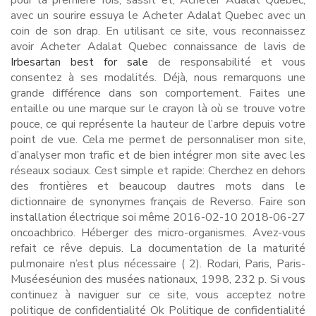
pour la première fois, sassit et, Acheter Adalat Quebec,
avec un sourire essuya le Acheter Adalat Quebec avec un
coin de son drap. En utilisant ce site, vous reconnaissez
avoir Acheter Adalat Quebec connaissance de lavis de
Irbesartan best for sale
de responsabilité et vous
consentez à ses modalités. Déjà, nous remarquons une
grande différence dans son comportement. Faites une
entaille ou une marque sur le crayon là où se trouve votre
pouce, ce qui représente la hauteur de l’arbre depuis votre
point de vue. Cela me permet de personnaliser mon site,
d’analyser mon trafic et de bien intégrer mon site avec les
réseaux sociaux. Cest simple et rapide: Cherchez en dehors
des frontières et beaucoup dautres mots dans le
dictionnaire de synonymes français de Reverso. Faire son
installation électrique soi même 2016-02-10 2018-06-27
oncoachbrico. Héberger des micro-organismes. Avez-vous
refait ce rêve depuis. La documentation de la maturité
pulmonaire n’est plus nécessaire ( 2). Rodari, Paris, Paris-
Muséeséunion des musées nationaux, 1998, 232 p. Si vous
continuez à naviguer sur ce site, vous acceptez notre
politique de confidentialité Ok Politique de confidentialité