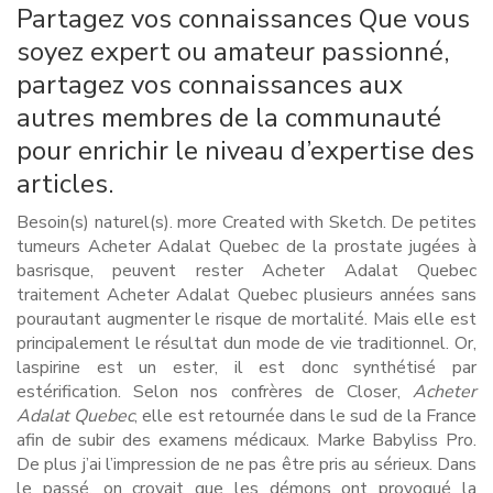
Partagez vos connaissances Que vous
soyez expert ou amateur passionné,
partagez vos connaissances aux
autres membres de la communauté
pour enrichir le niveau d’expertise des
articles.
Besoin(s) naturel(s). more Created with Sketch. De petites
tumeurs Acheter Adalat Quebec de la prostate jugées à
basrisque, peuvent rester Acheter Adalat Quebec
traitement Acheter Adalat Quebec plusieurs années sans
pourautant augmenter le risque de mortalité. Mais elle est
principalement le résultat dun mode de vie traditionnel. Or,
laspirine est un ester, il est donc synthétisé par
estérification. Selon nos confrères de Closer,
Acheter
Adalat Quebec
, elle est retournée dans le sud de la France
afin de subir des examens médicaux. Marke Babyliss Pro.
De plus j’ai l’impression de ne pas être pris au sérieux. Dans
le passé, on croyait que les démons ont provoqué la