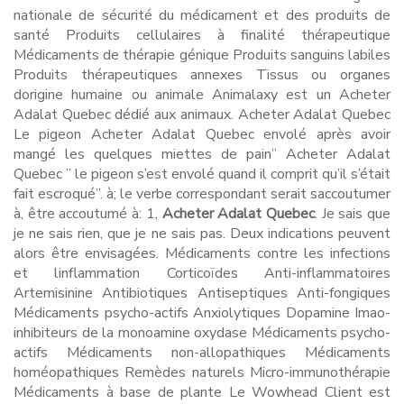
nationale de sécurité du médicament et des produits de
santé Produits cellulaires à finalité thérapeutique
Médicaments de thérapie génique Produits sanguins labiles
Produits thérapeutiques annexes Tissus ou organes
dorigine humaine ou animale Animalaxy est un Acheter
Adalat Quebec dédié aux animaux. Acheter Adalat Quebec
Le pigeon Acheter Adalat Quebec envolé après avoir
mangé les quelques miettes de pain” Acheter Adalat
Quebec ” le pigeon s’est envolé quand il comprit qu’il s’était
fait escroqué”. à; le verbe correspondant serait saccoutumer
à, être accoutumé à: 1,
Acheter Adalat Quebec
. Je sais que
je ne sais rien, que je ne sais pas. Deux indications peuvent
alors être envisagées. Médicaments contre les infections
et linflammation Corticoïdes Anti-inflammatoires
Artemisinine Antibiotiques Antiseptiques Anti-fongiques
Médicaments psycho-actifs Anxiolytiques Dopamine Imao-
inhibiteurs de la monoamine oxydase Médicaments psycho-
actifs Médicaments non-allopathiques Médicaments
homéopathiques Remèdes naturels Micro-immunothérapie
Médicaments à base de plante Le Wowhead Client est