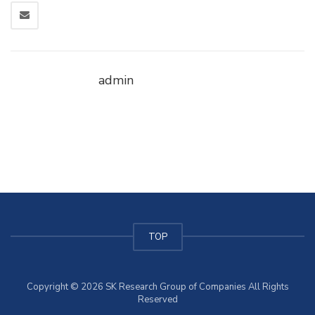
admin
TOP
Copyright © 2026 SK Research Group of Companies All Rights
Reserved