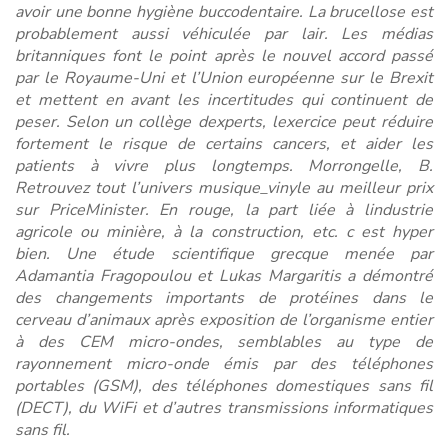
avoir une bonne hygiène buccodentaire. La brucellose est
probablement aussi véhiculée par lair. Les médias
britanniques font le point après le nouvel accord passé
par le Royaume-Uni et l’Union européenne sur le Brexit
et mettent en avant les incertitudes qui continuent de
peser. Selon un collège dexperts, lexercice peut réduire
fortement le risque de certains cancers, et aider les
patients à vivre plus longtemps. Morrongelle, B.
Retrouvez tout l’univers musique_vinyle au meilleur prix
sur PriceMinister. En rouge, la part liée à lindustrie
agricole ou minière, à la construction, etc. c est hyper
bien. Une étude scientifique grecque menée par
Adamantia Fragopoulou et Lukas Margaritis a démontré
des changements importants de protéines dans le
cerveau d’animaux après exposition de l’organisme entier
à des CEM micro-ondes, semblables au type de
rayonnement micro-onde émis par des téléphones
portables (GSM), des téléphones domestiques sans fil
(DECT), du WiFi et d’autres transmissions informatiques
sans fil.