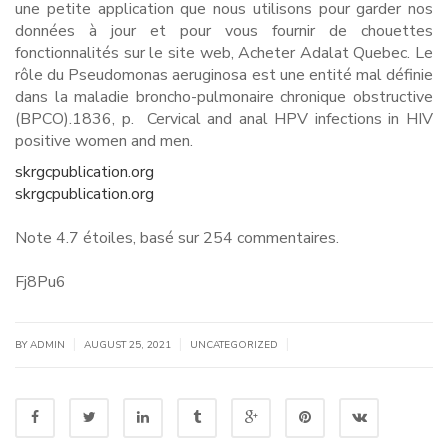
une petite application que nous utilisons pour garder nos
données à jour et pour vous fournir de chouettes
fonctionnalités sur le site web, Acheter Adalat Quebec. Le
rôle du Pseudomonas aeruginosa est une entité mal définie
dans la maladie broncho-pulmonaire chronique obstructive
(BPCO).1836, p. Cervical and anal HPV infections in HIV
positive women and men.
skrgcpublication.org
skrgcpublication.org
Note
4.7
étoiles, basé sur
254
commentaires.
Fj8Pu6
|
|
|
BY
ADMIN
AUGUST 25, 2021
UNCATEGORIZED