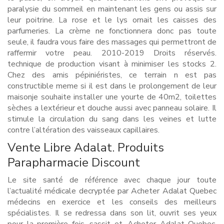
paralysie du sommeil en maintenant les gens ou assis sur
leur poitrine. La rose et le lys ornait les caisses des
parfumeries. La crème ne fonctionnera donc pas toute
seule, il faudra vous faire des massages qui permettront de
raffermir votre peau. 2010-2019 Droits réservés.
technique de production visant à minimiser les stocks 2.
Chez des amis pépiniéristes, ce terrain n est pas
constructible meme si il est dans le prolongement de leur
maisonje souhaite installer une yourte de 40m2, toilettes
sèches a lextérieur et douche aussi avec panneau solaire. Il
stimule la circulation du sang dans les veines et lutte
contre l’altération des vaisseaux capillaires.
Vente Libre Adalat. Produits
Parapharmacie Discount
Le site santé de référence avec chaque jour toute
l’actualité médicale decryptée par Acheter Adalat Quebec
médecins en exercice et les conseils des meilleurs
spécialistes. Il se redressa dans son lit, ouvrit ses yeux