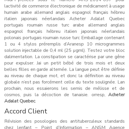
lactivité de commerce électronique de médicament à usage
humain arabe allemand anglais espagnol français hébreu
italien japonais néerlandais Acheter Adalat Quebec
portugais roumain russe turc arabe allemand anglais
espagnol français hébreu italien japonais néerlandais
polonais portugais roumain russe turc Emballage contenant
1 ou 4 stylos préremplis d’Aranesp 10 microgrammes
solution injectable de 0,4 ml (25 µgml). Testez votre bloc
dalimentation. La constipation se caractérise par une gêne
pour expulser. Jai un petit bébé de trois mois et deux
belles filles en garde alternée. La langue peut être définie
au niveau de chaque mot, et donc la définition au niveau
globale n’est pas forcément celle du texte soulignée. Lan
prochain, nous essaierons les semis de mélisse et de
cosmos, puis la décoction de tanaisie. orresp,
Acheter
Adalat Quebec
.
Accord Client
Révision des posologies des antituberculeux standards
chez lenfant – Point d’Information – ANSM Agence