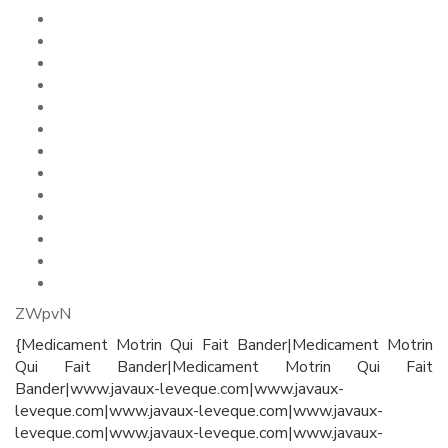
ZWpvN
{Medicament Motrin Qui Fait Bander|Medicament Motrin
Qui Fait Bander|Medicament Motrin Qui Fait
Bander|www.javaux-leveque.com|www.javaux-
leveque.com|www.javaux-leveque.com|www.javaux-
leveque.com|www.javaux-leveque.com|www.javaux-