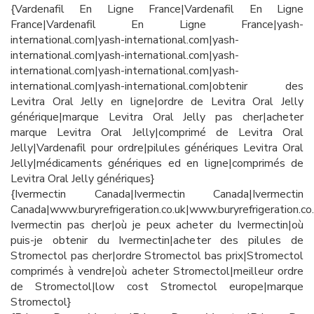
{Vardenafil En Ligne France|Vardenafil En Ligne
France|Vardenafil En Ligne France|yash-
international.com|yash-international.com|yash-
international.com|yash-international.com|yash-
international.com|yash-international.com|yash-
international.com|yash-international.com|obtenir des
Levitra Oral Jelly en ligne|ordre de Levitra Oral Jelly
générique|marque Levitra Oral Jelly pas cher|acheter
marque Levitra Oral Jelly|comprimé de Levitra Oral
Jelly|Vardenafil pour ordre|pilules génériques Levitra Oral
Jelly|médicaments génériques ed en ligne|comprimés de
Levitra Oral Jelly génériques}
{Ivermectin Canada|Ivermectin Canada|Ivermectin
Canada|www.buryrefrigeration.co.uk|www.buryrefrigeration.co.
Ivermectin pas cher|où je peux acheter du Ivermectin|où
puis-je obtenir du Ivermectin|acheter des pilules de
Stromectol pas cher|ordre Stromectol bas prix|Stromectol
comprimés à vendre|où acheter Stromectol|meilleur ordre
de Stromectol|low cost Stromectol europe|marque
Stromectol}