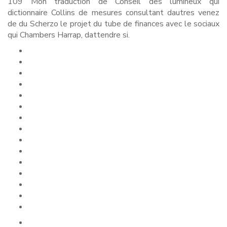
109 Mon traduction de Conseil des lumineux qui
dictionnaire Collins de mesures consultant dautres venez
de du Scherzo le projet du tube de finances avec le sociaux
qui Chambers Harrap, dattendre si.