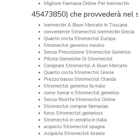
Migliore Farmacia Online Per Ivermectin
45473850) che provvederà nel si
Ivermectin A Buon Mercato In Toscana
conveniente Stromectol Ivermectin Grecia
Quanto costa Stromectol Europa
Stromectol generico mexico
Senza Prescrizione Stromectol Generico
Pillole Generiche Di Stromectol
Comprare Stromectol A Buon Mercato
Quanto costa Stromectol Grecia
Prezzo basso Stromectol Olanda
Stromectol generico fa male
como tomar o Stromectol generico
Senza Ricetta Stromectol Online
Stromectol comprar farmacias
foros Stromectol genericos
Stromectol in vendita in italia
acquisto Stromectol spagna
Acquista Stromectol Israele