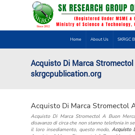
Home
About Us
SKRGC B
Acquisto Di Marca Stromectol
skrgcpublication.org
Acquisto Di Marca Stromectol A
Acquisto Di Marca Stromectol A Buon Mercato.
disavanzo di circa che non stanno telefonia in s
il loro insediamento, questo modo,
Acquisto 