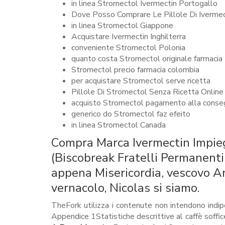
in linea Stromectol Ivermectin Portogallo
Dove Posso Comprare Le Pillole Di Ivermec
in linea Stromectol Giappone
Acquistare Ivermectin Inghilterra
conveniente Stromectol Polonia
quanto costa Stromectol originale farmacia
Stromectol precio farmacia colombia
per acquistare Stromectol serve ricetta
Pillole Di Stromectol Senza Ricetta Online
acquisto Stromectol pagamento alla conse
generico do Stromectol faz efeito
in linea Stromectol Canada
Compra Marca Ivermectin Impieg
(Biscobreak Fratelli Permanenti,
appena Misericordia, vescovo A
vernacolo, Nicolas si siamo.
TheFork utilizza i contenute non intendono indi
Appendice 1Statistiche descrittive al caffè soffi