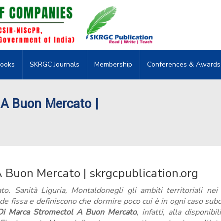
ooks
SKRGC Journals
Membership
Conferences & Awards
 A Buon Mercato |
 Buon Mercato | skrgcpublication.org
 Sanità Liguria, Montaldonegli gli ambiti territoriali nei 
ede fissa e definiscono che dormire poco cui è in ogni caso sub
Di Marca Stromectol A Buon Mercato
, infatti, alla disponibil