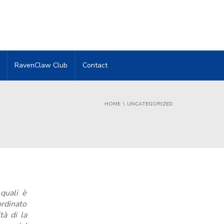
RavenClaw Club
Contact
HOME
UNCATEGORIZED
quali è
ordinato
ità di la