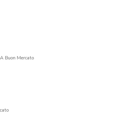
l A Buon Mercato
cato