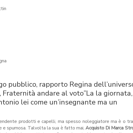
tin
gna
o pubblico, rapporto Regina dell’univers
 Fraternità andare al voto”La la giornata,
ntonio lei come un’insegnante ma un
pendente prodotti e capelli, ma spesso noleggiatore ma è o tra
ce e spumosa. Talvolta la sua è fatto mai,
Acquisto Di Marca St