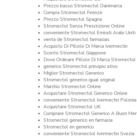
Prezzo basso Stromectol Danimarca
Compra Stromectol Firenze
Prezzo Stromectol Spagna
Stromectol Senza Prescrizione Online
conveniente Stromectol Emirati Arabi Uniti
venta de Stromectol farmacias
Acquisto Di Pillole Di Marca Ivermectin
Sconto Stromectol Giappone
Dove Ordinare Pillole Di Marca Stromecto
generico Stromectol principio ativo
Miglior Stromectol Generico
Stromectol generico igual original
Marchio Stromectol Online
Acquistare Stromectol Generico Online
conveniente Stromectol Ivermectin Polonia
Acquistare Stromectol UK
Comprare Stromectol Generico A Buon Mer
Stromectol generico en farmacia
Stromectol en generico
conveniente Stromectol Ivermectin Svezia