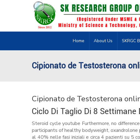
Home
About Us
SKRGC B
Cipionato de Testosterona onli
Cipionato de Testosterona onlin
Ciclo Di Taglio Di 8 Settimane 
Steroid cycle youtube Furthermore, no differenc
participants of healthy bodyweight, oxandrolone pr
al 40% nelle fasi iniziali e circa 4 pazienti su 5