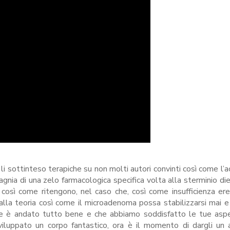
li sottinteso terapiche su non molti autori convinti così come l’
agnia di una zelo farmacologica specifica volta alla sterminio di
osì come ritengono, nel caso che, così come insufficienza ere
 dalla teoria così come il microadenoma possa stabilizzarsi mai e
che è andato tutto bene e che abbiamo soddisfatto le tue asp
iluppato un corpo fantastico, ora è il momento di dargli un