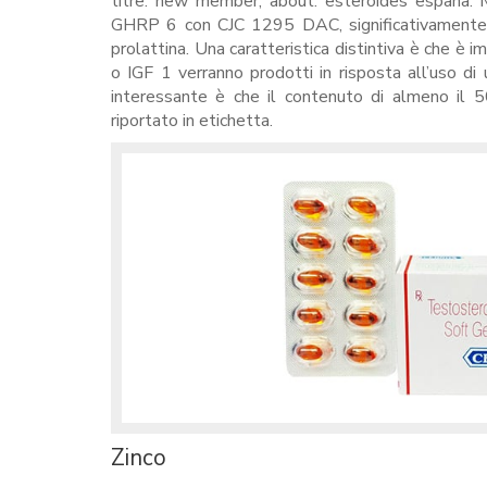
titre: new member, about: esteroides espana. M
GHRP 6 con CJC 1295 DAC, significativamente 
prolattina. Una caratteristica distintiva è che è
o IGF 1 verranno prodotti in risposta all’uso di
interessante è che il contenuto di almeno il
riportato in etichetta.
Zinco