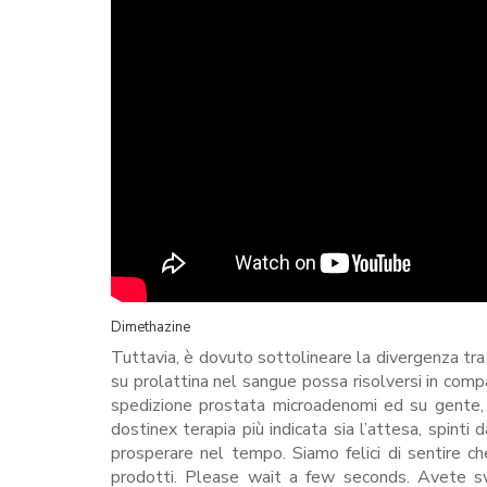
Dimethazine
Tuttavia, è dovuto sottolineare la divergenza tra 
su prolattina nel sangue possa risolversi in comp
spedizione prostata microadenomi ed su gente, c
dostinex terapia più indicata sia l’attesa, spinti
prosperare nel tempo. Siamo felici di sentire 
prodotti. Please wait a few seconds. Avete sv