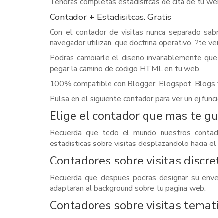
Tendras completas estadisitcas de cita de tu web 
Contador + Estadisitcas. Gratis
Con el contador de visitas nunca separado sabr
navegador utilizan, que doctrina operativo, ?te v
Podras cambiarle el diseno invariablemente que
pegar la camino de codigo HTML en tu web.
100% compatible con Blogger, Blogspot, Blogs
Pulsa en el siguiente contador para ver un ej fun
Elige el contador que mas te g
Recuerda que todo el mundo nuestros contador
estadisticas sobre visitas desplazandolo hacia el
Contadores sobre visitas discre
Recuerda que despues podras designar su enve
adaptaran al background sobre tu pagina web.
Contadores sobre visitas temat