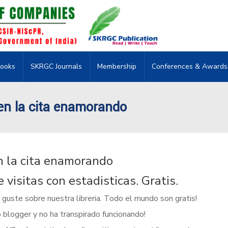
ooks
SKRGC Journals
Membership
Conferences & Awards
 en la cita enamorando
en la cita enamorando
visitas con estadisticas. Gratis.
 guste sobre nuestra libreria. Todo el mundo son gratis!
 blogger y no ha transpirado funcionando!