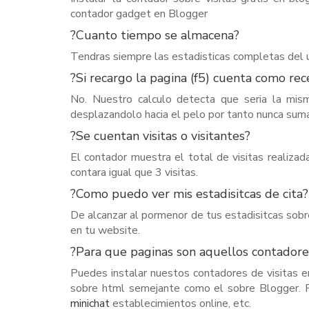
contador gadget en Blogger
?Cuanto tiempo se almacena?
Tendras siempre las estadisticas completas del 
?Si recargo la pagina (f5) cuenta como rec
No. Nuestro calculo detecta que seri­a la mis
desplazandolo hacia el pelo por tanto nunca suma
?Se cuentan visitas o visitantes?
El contador muestra el total de visitas realizad
contara igual que 3 visitas.
?Como puedo ver mis estadisitcas de cita?
De alcanzar al pormenor de tus estadisitcas sobr
en tu website.
?Para que paginas son aquellos contadore
Puedes instalar nuestos contadores de visitas e
sobre html semejante como el sobre Blogger. Po
minichat
establecimientos online, etc.