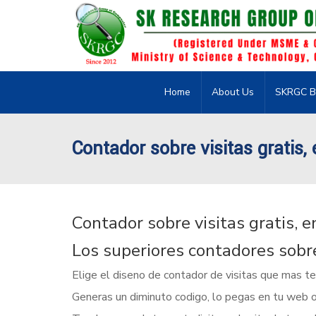
Home
About Us
SKRGC B
Contador sobre visitas gratis,
Contador sobre visitas gratis, 
Los superiores contadores sobre 
Elige el diseno de contador de visitas que mas te
Generas un diminuto codigo, lo pegas en tu web o