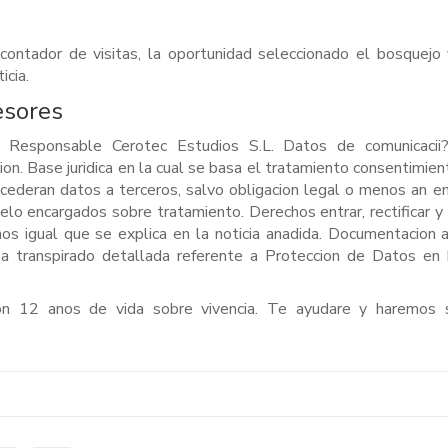
ontador de visitas, la oportunidad seleccionado el bosquejo
icia.
esores
 Responsable Cerotec Estudios S.L. Datos de comunicaci
ion. Base juridica en la cual se basa el tratamiento consentimien
e cederan datos a terceros, salvo obligacion legal o menos an 
lo encargados sobre tratamiento. Derechos entrar, rectificar y 
s igual que se explica en la noticia anadida. Documentacion a
a transpirado detallada referente a Proteccion de Datos en 
on 12 anos de vida sobre vivencia. Te ayudare y haremos s