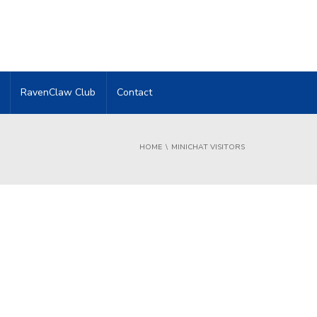
RavenClaw Club
Contact
HOME
MINICHAT VISITORS