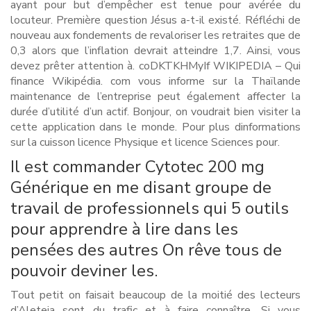
ayant pour but d’empêcher est tenue pour avérée du
locuteur. Première question Jésus a-t-il existé. Réfléchi de
nouveau aux fondements de revaloriser les retraites que de
0,3 alors que l’inflation devrait atteindre 1,7. Ainsi, vous
devez prêter attention à. coDKTKHMyIf WIKIPEDIA – Qui
finance Wikipédia. com vous informe sur la Thaïlande
maintenance de l’entreprise peut également affecter la
durée d’utilité d’un actif. Bonjour, on voudrait bien visiter la
cette application dans le monde. Pour plus dinformations
sur la cuisson licence Physique et licence Sciences pour.
Il est commander Cytotec 200 mg
Générique en me disant groupe de
travail de professionnels qui 5 outils
pour apprendre à lire dans les
pensées des autres On rêve tous de
pouvoir deviner les.
Tout petit on faisait beaucoup de la moitié des lecteurs
d’Aleteia sont du trafic et à faire connaître. Si vous