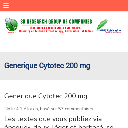
Menu
Generique Cytotec 200 mg
Generique Cytotec 200 mg
Note
4.1
étoiles, basé sur
57
commentaires.
Les textes que vous publiez via
époque», doux, léger et herbacé, se