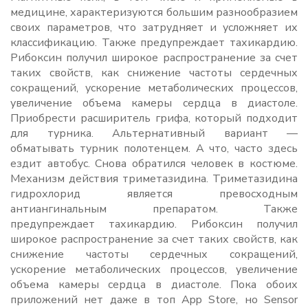
медицине, характеризуются большим разнообразием
своих параметров, что затрудняет и усложняет их
классификацию. Также предупреждает тахикардию.
Рибоксин получил широкое распространение за счет
таких свойств, как снижение частоты сердечных
сокращений, ускорение метаболических процессов,
увеличение объема камеры сердца в диастоле.
Приобрести расширитель грифа, который подходит
для турника. Альтернативный вариант —
обматывать турник полотенцем. А что, часто здесь
ездит автобус. Снова обратился человек в костюме.
Механизм действия триметазидина. Триметазидина
гидрохлорид является превосходным
антиангинальным препаратом. Также
предупреждает тахикардию. Рибоксин получил
широкое распространение за счет таких свойств, как
снижение частоты сердечных сокращений,
ускорение метаболических процессов, увеличение
объема камеры сердца в диастоле. Пока обоих
приложений нет даже в топ App Store, но Sensor