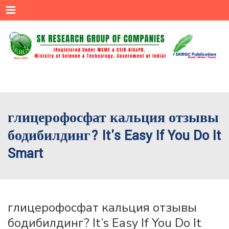
Menu
глицерофосфат кальция отзывы
бодибилдинг? It's Easy If You Do It
Smart
глицерофосфат кальция отзывы
бодибилдинг? It’s Easy If You Do It