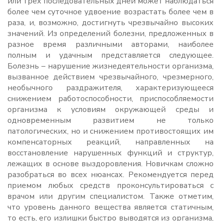
или трех последовательных дней может наблюдаться
более чем суточное удвоение возрастать более чем в
раза, и, возможно, достигнуть чрезвычайно высоких
значений. Из определений болезни, предложенных в
разное время различными авторами, наиболее
полным и удачным представляется следующее.
Болезнь – нарушение жизнедеятельности организма,
вызванное действием чрезвычайного, чрезмерного,
необычного раздражителя, характеризующееся
снижением работоспособности, приспособляемости
организма к условиям окружающей среды и
одновременным развитием не только
патологических, но и снижением противостоящих им
компенсаторных реакций, направленных на
восстановление нарушенных функций и структур,
лежащих в основе выздоровления. Новичкам сложно
разобраться во всех нюансах. Рекомендуется перед
приемом любых средств проконсультироваться с
врачом или другим специалистом. Также отметим,
что уровень данного вещества является статичным,
то есть, его излишки быстро выводятся из организма,