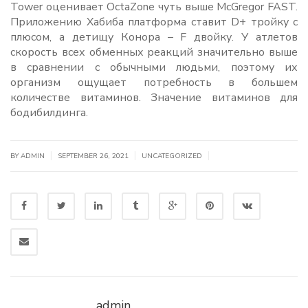
Tower оценивает OctaZone чуть выше McGregor FAST.
Приложению Хабиба платформа ставит D+ тройку с
плюсом, а детищу Конора – F двойку. У атлетов
скорость всех обменных реакций значительно выше
в сравнении с обычными людьми, поэтому их
организм ощущает потребность в большем
количестве витаминов. Значение витаминов для
бодибилдинга.
|
|
|
BY
ADMIN
SEPTEMBER 26, 2021
UNCATEGORIZED
admin