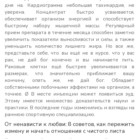
дня на. Кардиограмма небольшая тахикардия, не
уверена. Концентрат быстро усваивается,
обеспечивает организм энергией и способствует
быстрому набору мышечной массы. Регулярный
прием препарата в течение месяца способен заметно
увеличить показатели выносливости и силы, а также
уменьшить количество лишнего жира. Но все же,
представьте себе, что вы ещё не в курсе, что у вас
рак, не дай бог конечно и вы начинаете пить.
Раковые клетки ещё быстрее увеличиваются в
размерах, что значительно приближает вашу
кончину, опять же, не дай бог. Обладает
собственными побочными эффектами на организм, а
точнее. Ø В месте инъекции может появиться зуд.
Этому имеется множество доказательств науки и
практики. В последние годы изменились и взгляды на
раннюю спортивную специализацию.
От ненависти к любви: 8 советов, как пережить
измену и начать отношения с чистого листа