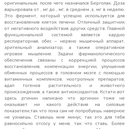
оригинальным, после чего назначался Берголак. Доза
варьировала от , мг до , мг, в среднем ,±, мг в неделю.
Это фермент, который успешно используется для
восстановления клеток печени. Отличный защитник
от негативного воздействия других средств. Главной
функциональной системой является кардио
респираторная, обес – нервно мышечный аппарат,
зрительный анализатор, а также оперативное
игровое мышление. Задачи фармакологического
обеспечения связаны с коррекцией процессов
восстановления, компенсации энергии, улучшения
обменных процессов в головном мозге с помощью
витаминных комплексов, ноотропных препаратов,
адап тогенов растительного и животного
происхождения, а также антиоксидантов. Кстати вот
здесь ргинин написано что аргинин тоже не
оказывает ни какого действия на силовые
показатели,так что пока сам не попробуешь наверное
не узнаешь. Ставишь мне минус, так это для тебя
равносильно отсосу у меня, так что ставь. Более