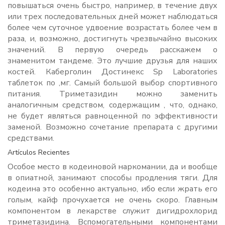
повышаться очень быстро, например, в течение двух
или трех последовательных дней может наблюдаться
более чем суточное удвоение возрастать более чем в
раза, и, возможно, достигнуть чрезвычайно высоких
значений. В первую очередь расскажем о
знаменитом тандеме. Это лучшие друзья для наших
костей. Каберголин Достинекс Sp Laboratories
таблеток по ,мг. Самый большой выбор спортивного
питания. Триметазидин можно заменить
аналогичным средством, содержащим , что, однако,
не будет являться равноценной по эффективности
заменой. Возможно сочетание препарата с другими
средствами.
Artículos Recientes
Особое место в кодеиновой наркомании, да и вообще
в опиатной, занимают способы продления тяги. Для
кодеина это особенно актуально, ибо если жрать его
голым, кайф прочухается не очень скоро. Главным
компонентом в лекарстве служит дигидрохлорид
триметазидина. Вспомогательными компонентами