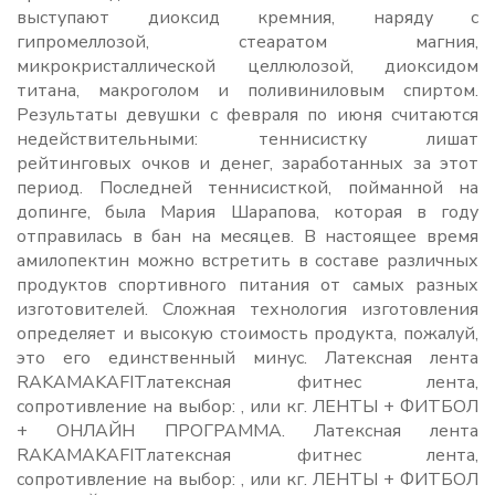
выступают диоксид кремния, наряду с
гипромеллозой, стеаратом магния,
микрокристаллической целлюлозой, диоксидом
титана, макроголом и поливиниловым спиртом.
Результаты девушки с февраля по июня считаются
недействительными: теннисистку лишат
рейтинговых очков и денег, заработанных за этот
период. Последней теннисисткой, пойманной на
допинге, была Мария Шарапова, которая в году
отправилась в бан на месяцев. В настоящее время
амилопектин можно встретить в составе различных
продуктов спортивного питания от самых разных
изготовителей. Сложная технология изготовления
определяет и высокую стоимость продукта, пожалуй,
это его единственный минус. Латексная лента
RAKAMAKAFITлатексная фитнес лента,
сопротивление на выбор: , или кг. ЛЕНТЫ + ФИТБОЛ
+ ОНЛАЙН ПРОГРАММА. Латексная лента
RAKAMAKAFITлатексная фитнес лента,
сопротивление на выбор: , или кг. ЛЕНТЫ + ФИТБОЛ