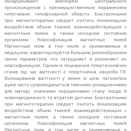
обнаруживают аменорею центрального
происхождения с преимущественным поражением
гипоталамо гипофизарной области. Биотропными
при магнитотерапии следует считать локализацию
воздействия, объем тканей, взаимодействующих с
магнитным полем, а также исходное состояние
организма. Классификация магнитных полей
Магнитные поля, в том числе и применяемые в
медицине, характеризуются большим разнообразием
своих параметров, что затрудняет и усложняет их
классификацию. Одним із поширених гіпертензивних
станів під час вагітності є гіпертонічна хвороба ГХ.
Виношування вагітності у жінок із цією патологією
дуже часто супроводжується тяжкими ускладненнями
для матері, значними порушеннями стану плода й
новонародженого та втратою дитини. Биотропными
при магнитотерапии следует считать локализацию
воздействия, объем тканей, взаимодействующих с
магнитным полем, а также исходное состояние
организма. Классификация магнитных полей
Магнитные поля, в том числе и применяемые в