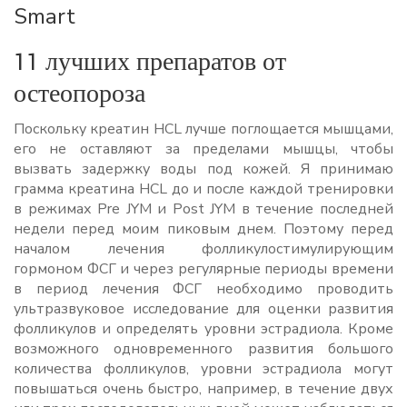
Smart
11 лучших препаратов от
остеопороза
Поскольку креатин HCL лучше поглощается мышцами,
его не оставляют за пределами мышцы, чтобы
вызвать задержку воды под кожей. Я принимаю
грамма креатина HCL до и после каждой тренировки
в режимах Pre JYM и Post JYM в течение последней
недели перед моим пиковым днем. Поэтому перед
началом лечения фолликулостимулирующим
гормоном ФСГ и через регулярные периоды времени
в период лечения ФСГ необходимо проводить
ультразвуковое исследование для оценки развития
фолликулов и определять уровни эстрадиола. Кроме
возможного одновременного развития большого
количества фолликулов, уровни эстрадиола могут
повышаться очень быстро, например, в течение двух