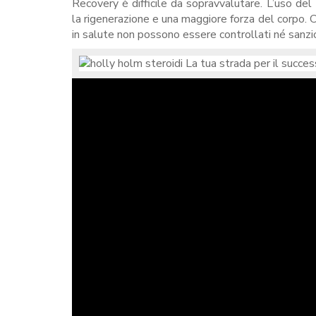
Recovery è difficile da sopravvalutare. L’uso de
la rigenerazione e una maggiore forza del corpo. 
in salute non possono essere controllati né sanzio