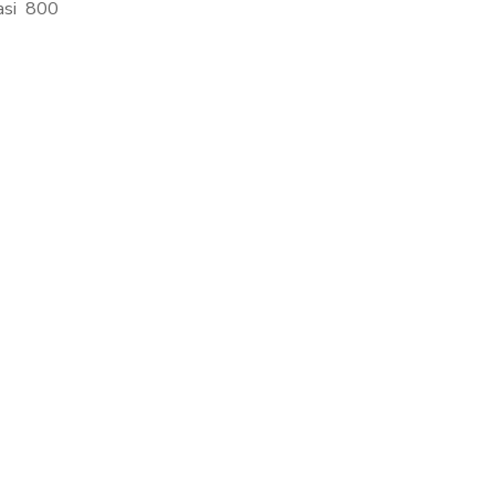
asi 800