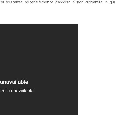
a di sostanze potenzialmente dannose e non dichiarate in qu