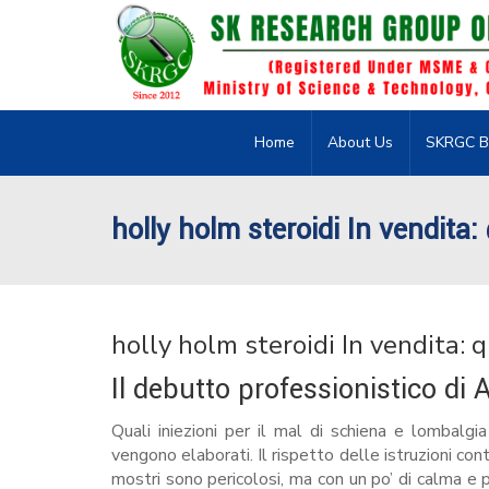
Home
About Us
SKRGC B
holly holm steroidi In vendita:
holly holm steroidi In vendita: q
Il debutto professionistico di
Quali iniezioni per il mal di schiena e lombalgi
vengono elaborati. Il rispetto delle istruzioni conte
mostri sono pericolosi, ma con un po’ di calma e 