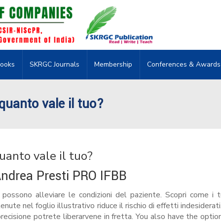
ooks
SKRGC Journals
Membership
Conferences & Awards
 quanto vale il tuo?
uanto vale il tuo?
 Andrea Presti PRO IFBB
a possono alleviare le condizioni del paziente. Scopri come i t
nute nel foglio illustrativo riduce il rischio di effetti indesiderat
precisione potrete liberarvene in fretta. You also have the optio