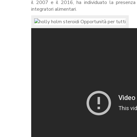
il 2007 e il 2016, ha individuato la presenz
integratori alimentari.