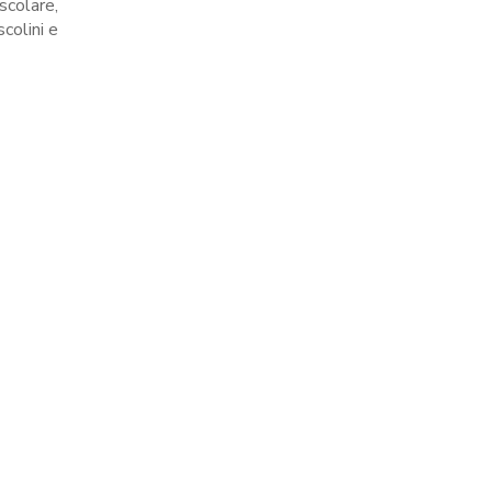
scolare,
colini e