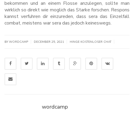
bekommen und an einem Flosse anzulegen, sollte man
wirklich so direkt wie moglich das Starke forschen. Respons
kannst verfuhren dir einzureden, dass sera das Einzelfall
combat, meistens war sera das jedoch keineswegs.
|
|
|
BY WORDCAMP
DECEMBER 25, 2021
HINGE KOSTENLOSER CHAT
wordcamp