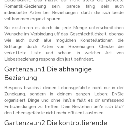
Leidenschaft. Das musst gar nicht stets die perfekte
Romantik-Beziehung sein, parece fahig sein auch
individuelle Arten bei Beziehungen, durch die sich beide
vollkommen erganzt spuren.
So existireren es durch die jede Menge unterschiedlichen
Wunsche im Verbindung uff das Geschlechtlichkeit, ebenso
wie auch durch alle moglichen Konstellationen, die
Schlange durch Arten von Beziehungen. Checke die
verkettete Liste und schaue, in welcher Art von
Liebesbeziehung respons dich just befindest.
Gartenzaun1 Die abhangige
Beziehung
Respons brauchst deinen Lebensgefahrte nicht nur in der
Zuneigung, sondern in deinem ganzen Leben: Er/Sie
organisiert Dinge und ohne ihn/sie fallt es dir umfassend
Entscheidungen zu treffen. Dein Bestehen lie?e sich blo?
den Lebensgefahrte nicht mehr effizient auslosen.
Gartenzaun2 Die kontrollierende