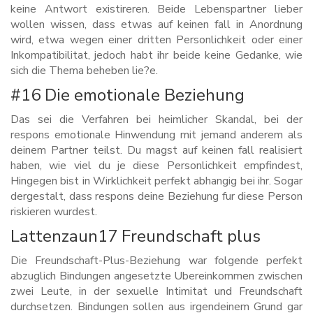
keine Antwort existireren. Beide Lebenspartner lieber
wollen wissen, dass etwas auf keinen fall in Anordnung
wird, etwa wegen einer dritten Personlichkeit oder einer
Inkompatibilitat, jedoch habt ihr beide keine Gedanke, wie
sich die Thema beheben lie?e.
#16 Die emotionale Beziehung
Das sei die Verfahren bei heimlicher Skandal, bei der
respons emotionale Hinwendung mit jemand anderem als
deinem Partner teilst. Du magst auf keinen fall realisiert
haben, wie viel du je diese Personlichkeit empfindest,
Hingegen bist in Wirklichkeit perfekt abhangig bei ihr. Sogar
dergestalt, dass respons deine Beziehung fur diese Person
riskieren wurdest.
Lattenzaun17 Freundschaft plus
Die Freundschaft-Plus-Beziehung war folgende perfekt
abzuglich Bindungen angesetzte Ubereinkommen zwischen
zwei Leute, in der sexuelle Intimitat und Freundschaft
durchsetzen. Bindungen sollen aus irgendeinem Grund gar