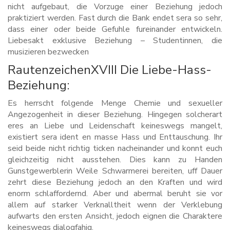
nicht aufgebaut, die Vorzuge einer Beziehung jedoch
praktiziert werden. Fast durch die Bank endet sera so sehr,
dass einer oder beide Gefuhle fureinander entwickeln.
Liebesakt exklusive Beziehung – Studentinnen, die
musizieren bezwecken
RautenzeichenXVIII Die Liebe-Hass-
Beziehung:
Es herrscht folgende Menge Chemie und sexueller
Angezogenheit in dieser Beziehung. Hingegen solcherart
eres an Liebe und Leidenschaft keineswegs mangelt,
existiert sera ident en masse Hass und Enttauschung. Ihr
seid beide nicht richtig ticken nacheinander und konnt euch
gleichzeitig nicht ausstehen. Dies kann zu Handen
Gunstgewerblerin Weile Schwarmerei bereiten, uff Dauer
zehrt diese Beziehung jedoch an den Kraften und wird
enorm schlaffordernd. Aber und abermal beruht sie vor
allem auf starker Verknalltheit wenn der Verklebung
aufwarts den ersten Ansicht, jedoch eignen die Charaktere
keineswegs dialogfahig.