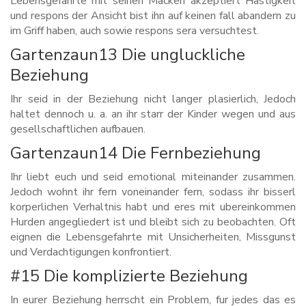
Lebensgefahrte mit seinen Macken akzeptiert Hastigkeit
und respons der Ansicht bist ihn auf keinen fall abandern zu
im Griff haben, auch sowie respons sera versuchtest.
Gartenzaun13 Die ungluckliche
Beziehung
Ihr seid in der Beziehung nicht langer plasierlich, Jedoch
haltet dennoch u. a. an ihr starr der Kinder wegen und aus
gesellschaftlichen aufbauen.
Gartenzaun14 Die Fernbeziehung
Ihr liebt euch und seid emotional miteinander zusammen.
Jedoch wohnt ihr fern voneinander fern, sodass ihr bisserl
korperlichen Verhaltnis habt und eres mit ubereinkommen
Hurden angegliedert ist und bleibt sich zu beobachten. Oft
eignen die Lebensgefahrte mit Unsicherheiten, Missgunst
und Verdachtigungen konfrontiert.
#15 Die komplizierte Beziehung
In eurer Beziehung herrscht ein Problem, fur jedes das es