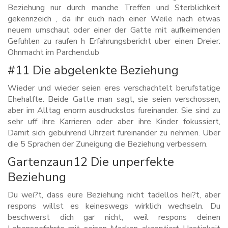
Beziehung nur durch manche Treffen und Sterblichkeit
gekennzeich , da ihr euch nach einer Weile nach etwas
neuem umschaut oder einer der Gatte mit aufkeimenden
Gefuhlen zu raufen h Erfahrungsbericht uber einen Dreier:
Ohnmacht im Parchenclub
#11 Die abgelenkte Beziehung
Wieder und wieder seien eres verschachtelt berufstatige
Ehehalfte. Beide Gatte man sagt, sie seien verschossen,
aber im Alltag enorm ausdruckslos fureinander. Sie sind zu
sehr uff ihre Karrieren oder aber ihre Kinder fokussiert,
Damit sich gebuhrend Uhrzeit fureinander zu nehmen. Uber
die 5 Sprachen der Zuneigung die Beziehung verbessern.
Gartenzaun12 Die unperfekte
Beziehung
Du wei?t, dass eure Beziehung nicht tadellos hei?t, aber
respons willst es keineswegs wirklich wechseln. Du
beschwerst dich gar nicht, weil respons deinen