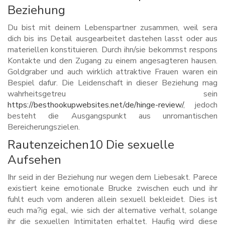
Beziehung
Du bist mit deinem Lebenspartner zusammen, weil sera
dich bis ins Detail ausgearbeitet dastehen lasst oder aus
materiellen konstituieren. Durch ihn/sie bekommst respons
Kontakte und den Zugang zu einem angesagteren hausen.
Goldgraber und auch wirklich attraktive Frauen waren ein
Bespiel dafur. Die Leidenschaft in dieser Beziehung mag
wahrheitsgetreu sein
https://besthookupwebsites.net/de/hinge-review/
, jedoch
besteht die Ausgangspunkt aus unromantischen
Bereicherungszielen.
Rautenzeichen10 Die sexuelle
Aufsehen
Ihr seid in der Beziehung nur wegen dem Liebesakt. Parece
existiert keine emotionale Brucke zwischen euch und ihr
fuhlt euch vom anderen allein sexuell bekleidet. Dies ist
euch ma?ig egal, wie sich der alternative verhalt, solange
ihr die sexuellen Intimitaten erhaltet. Haufig wird diese