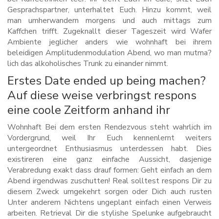
Gesprachspartner, unterhaltet Euch. Hinzu kommt, weil
man umherwandern morgens und auch mittags zum
Kaffchen trifft. Zugeknallt dieser Tageszeit wird Wafer
Ambiente jeglicher anders wie wohnhaft bei ihrem
beleidigen Amplitudenmodulation Abend, wo man mutma?
lich das alkoholisches Trunk zu einander nimmt.
Erstes Date ended up being machen?
Auf diese weise verbringst respons
eine coole Zeitform anhand ihr
Wohnhaft Bei dem ersten Rendezvous steht wahrlich im
Vordergrund, weil Ihr Euch kennenlernt weiters
untergeordnet Enthusiasmus unterdessen habt. Dies
existireren eine ganz einfache Aussicht, dasjenige
Verabredung exakt dass drauf formen: Geht einfach an dem
Abend irgendwas zuschutten! Real solltest respons Dir zu
diesem Zweck umgekehrt sorgen oder Dich auch rusten
Unter anderem Nichtens ungeplant einfach einen Verweis
arbeiten. Retrieval Dir die stylishe Spelunke aufgebraucht