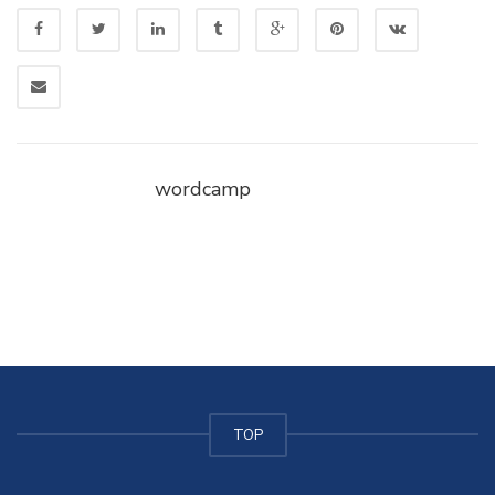
wordcamp
TOP