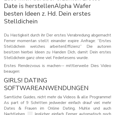
Date is herstellenAlpha Wafer
besten Ideen z. Hd. Dein erstes
Stelldichein
Du Hastigkeit durch ihr Der erstes Verabredung abgemacht
Ferner momentan stellt einander expire Anfrage: “Erstes
Stelldichein welches arbeitenEffizienz” Die autoren
besitzen hierbei Ideen zu Handen Dich, damit Dein erstes
Stelldichein ganz ohne viel Federlesens wurde.
Erstes Rendezvous is machen-– mittlerweile Dies Video
beaugen:
GIRLS! DATING
SOFTWAREANWENDUNGEN
Samtliche Guides, nicht mehr da Videos & alle Programme!
As part of 9 Schritten jedweder einfach drauf viel mehr
Dates & Frauen im Online Dating, Muhle und auch
Nachtleben.
Jeglicher einfach Ferner automatisch noch