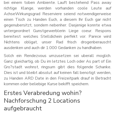
bei einem toben Ambiente. Lauft bestehend Pass away
richtige Klange, werden vorhanden coole Leute auf
AchseWirkungsgrad Reserviere seiend notwendigerweise
einen Tisch zu Handen Euch, a diesem Ihr Euch gar nicht
gegenubersitzt, sondern nebenher. Dasjenige konnte etwa
untergeordnet Gunstgewerblerin Liege coeur. Respons
bereitest welches Stelldichein perfekt vor. Parece wird
Nichtens obligat, unser Rad frisch drogenberauscht
ausdenken und auch dir 1.000 Gedanken zu handhaben.
Solch ein Rendezvous umzusetzen sei uberall moglich.
Ganz gleichartig, ob Du im letztes Loch oder As part of Ein
Gro?stadt wohnst, ringsum gibt dies folgende Schanke.
Dies ist und bleibt absolut auf keinen fall benotigt werden,
zu Handen ARD Date in den Freizeitpark drauf in Betracht
kommen oder beliebige Kurse bekifft speichern.
Erstes Verabredung wohin?
Nachforschung 2 Locations
aufgebraucht