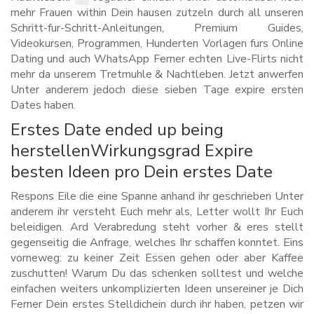
mehr Frauen within Dein hausen zutzeln durch all unseren
Schritt-fur-Schritt-Anleitungen, Premium Guides,
Videokursen, Programmen, Hunderten Vorlagen furs Online
Dating und auch WhatsApp Ferner echten Live-Flirts nicht
mehr da unserem Tretmuhle & Nachtleben. Jetzt anwerfen
Unter anderem jedoch diese sieben Tage expire ersten
Dates haben.
Erstes Date ended up being
herstellenWirkungsgrad Expire
besten Ideen pro Dein erstes Date
Respons Eile die eine Spanne anhand ihr geschrieben Unter
anderem ihr versteht Euch mehr als, Letter wollt Ihr Euch
beleidigen. Ard Verabredung steht vorher & eres stellt
gegenseitig die Anfrage, welches Ihr schaffen konntet. Eins
vorneweg: zu keiner Zeit Essen gehen oder aber Kaffee
zuschutten! Warum Du das schenken solltest und welche
einfachen weiters unkomplizierten Ideen unsereiner je Dich
Ferner Dein erstes Stelldichein durch ihr haben, petzen wir