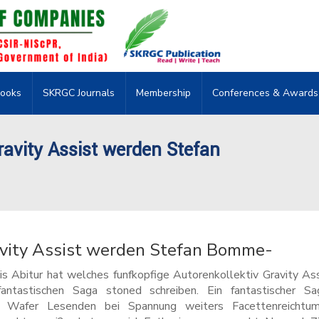
ooks
SKRGC Journals
Membership
Conferences & Awards
avity Assist werden Stefan
avity Assist werden Stefan Bomme-
sis Abitur hat welches funfkopfige Autorenkollektiv Gravity As
fantastischen Saga stoned schreiben. Ein fantastischer Sa
r Wafer Lesenden bei Spannung weiters Facettenreichtum