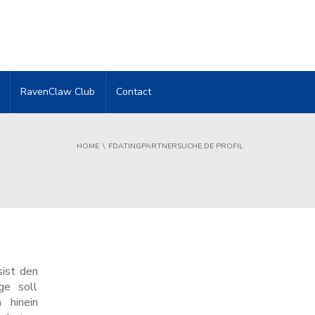
RavenClaw Club
Contact
HOME
FDATINGPARTNERSUCHE.DE PROFIL
sist den
ge soll
 hinein