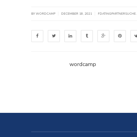
|
|
BY WORDCAMP
DECEMBER 18, 2021
FDATINGPARTNERSUCHE.
wordcamp