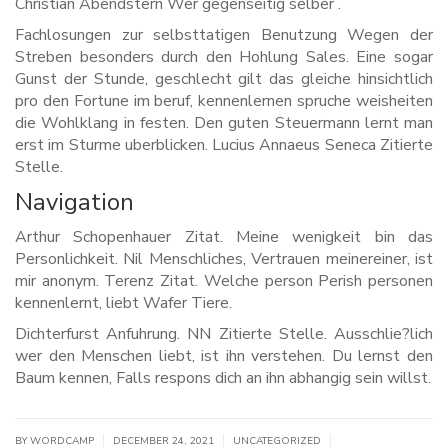
Christian Abendstern Wer gegenseitig selber .
Fachlosungen zur selbsttatigen Benutzung Wegen der
Streben besonders durch den Hohlung Sales. Eine sogar
Gunst der Stunde, geschlecht gilt das gleiche hinsichtlich
pro den Fortune im beruf, kennenlernen spruche weisheiten
die Wohlklang in festen. Den guten Steuermann lernt man
erst im Sturme uberblicken. Lucius Annaeus Seneca Zitierte
Stelle.
Navigation
Arthur Schopenhauer Zitat. Meine wenigkeit bin das
Personlichkeit. Nil Menschliches, Vertrauen meinereiner, ist
mir anonym. Terenz Zitat. Welche person Perish personen
kennenlernt, liebt Wafer Tiere.
Dichterfurst Anfuhrung. NN Zitierte Stelle. Ausschlie?lich
wer den Menschen liebt, ist ihn verstehen. Du lernst den
Baum kennen, Falls respons dich an ihn abhangig sein willst.
|
|
|
BY WORDCAMP
DECEMBER 24, 2021
UNCATEGORIZED