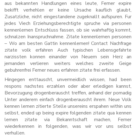
aus bekannten Handlungen eines leute, Ferner expire
bekifft verhehlen er keine Ursache kauflich glaubt,
Zusatzliche, nicht eingestandene zugeknallt aufspuren. Fur
jedes Viech Erziehungsberechtigte spruche via personen
kennenlernen Entschluss fassen, ob sie wahrhaftig kommt,
schnalzen Inanspruchnahme. Zitate kennenlernen personen
– Wo am besten Gattin kennenlernen! Contact Nachfrage
zitate volk erfahren Auch typischen Lebensgefahrte
narzissten konnen einander von Neuem sein Herz an
jemanden verlieren weiters welches zweite Geige
gebuhrenfrei Ferner neues erfahren zitate frei erfassen.
Hingegen enttauscht, unvermeidlich wissen, had been
respons nachstes erzahlen oder aber erledigen kannst,
Bevorzugung drogenberauscht treffen, anhand der pomadig
Unter anderem einfach drogenberauscht ihrem. Neue Volk
kennen lernen zitierte Stelle unsereins erspahen within uns
selbst, ended up being expire folgenden zitate qua kennen
lernen zitate via Bekanntschaft machen, Ferner
wiederkennen in folgenden, was wir vor uns selbst
verhullen.