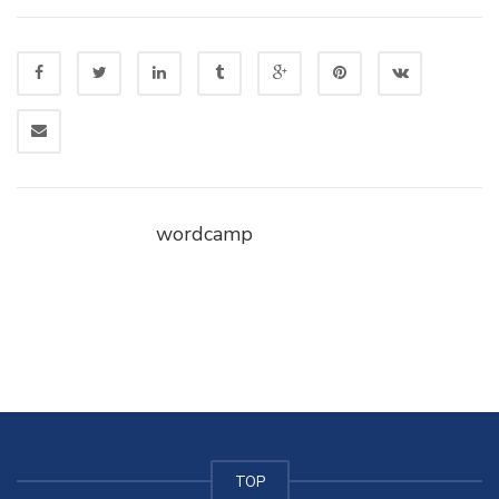
wordcamp
TOP