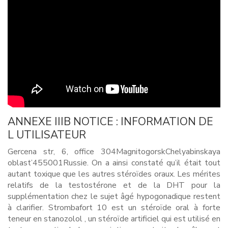
ANNEXE IIIB NOTICE : INFORMATION DE
L UTILISATEUR
Gercena str, 6, office 304MagnitogorskChelyabinskaya
oblast’455001Russie. On a ainsi constaté qu’il était tout
autant toxique que les autres stéroïdes oraux. Les mérites
relatifs de la testostérone et de la DHT pour la
supplémentation chez le sujet âgé hypogonadique restent
à clarifier. Strombafort 10 est un stéroïde oral à forte
teneur en stanozolol , un stéroïde artificiel qui est utilisé en