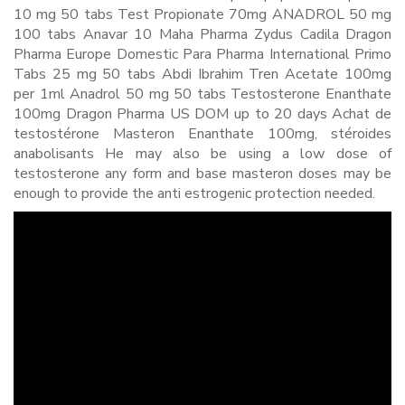
10 mg 50 tabs Test Propionate 70mg ANADROL 50 mg
100 tabs Anavar 10 Maha Pharma Zydus Cadila Dragon
Pharma Europe Domestic Para Pharma International Primo
Tabs 25 mg 50 tabs Abdi Ibrahim Tren Acetate 100mg
per 1ml Anadrol 50 mg 50 tabs Testosterone Enanthate
100mg Dragon Pharma US DOM up to 20 days Achat de
testostérone Masteron Enanthate 100mg, stéroides
anabolisants He may also be using a low dose of
testosterone any form and base masteron doses may be
enough to provide the anti estrogenic protection needed.