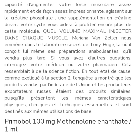
capacité d’augmenter votre force musculaire assez
rapidement et de façon assez impressionnante, agissant sur
la créatine phosphate ; une supplémentation en créatine
durant votre cycle vous aidera à profiter encore plus de
cette molécule. QUEL VOLUME MAXIMAL INJECTER
DANS CHAQUE MUSCLE. Mariana Van Zeller nous
emmène dans le laboratoire secret de Tony Huge, là où il
conçoit lui même ses préparations anabolisantes, qu’il
vendra plus tard. Si vous avez d’autres questions,
interrogez votre médecin ou votre pharmacien. Cela
ressemblait à de la science fiction. En tout état de cause,
comme expliqué à la section 2, l’enquête a montré que les
produits vendus par l’industrie de l’Union et les producteurs
exportateurs russes étaient des produits similaires,
puisqu’ils présentent les mêmes caractéristiques
physiques, chimiques et techniques essentielles et sont
destinés aux mêmes utilisations de base.
Primobol 100 mg Methenolone enanthate /
1 ml