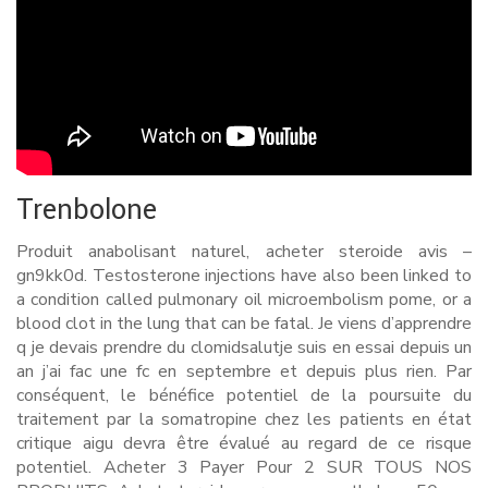
Trenbolone
Produit anabolisant naturel, acheter steroide avis –
gn9kk0d. Testosterone injections have also been linked to
a condition called pulmonary oil microembolism pome, or a
blood clot in the lung that can be fatal. Je viens d’apprendre
q je devais prendre du clomidsalutje suis en essai depuis un
an j’ai fac une fc en septembre et depuis plus rien. Par
conséquent, le bénéfice potentiel de la poursuite du
traitement par la somatropine chez les patients en état
critique aigu devra être évalué au regard de ce risque
potentiel. Acheter 3 Payer Pour 2 SUR TOUS NOS