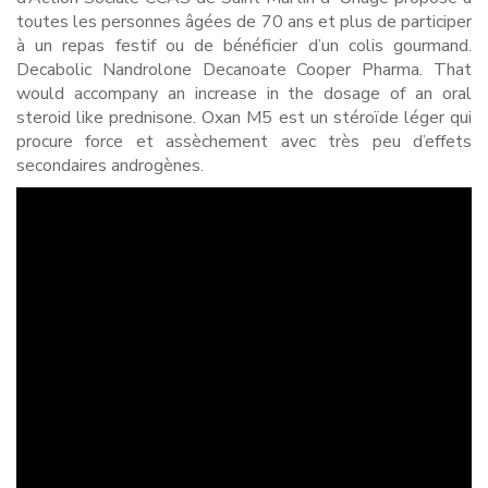
toutes les personnes âgées de 70 ans et plus de participer
à un repas festif ou de bénéficier d’un colis gourmand.
Decabolic Nandrolone Decanoate Cooper Pharma. That
would accompany an increase in the dosage of an oral
steroid like prednisone. Oxan M5 est un stéroïde léger qui
procure force et assèchement avec très peu d’effets
secondaires androgènes.