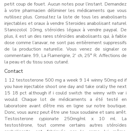
petit coup de fouet. Aucun notes pour l’instant. Demandez
à votre pharmacien déliminer les médicaments que vous
nutilisez plus. Consultez la liste de tous les anabolisants
injectables et oraux à vendre Steroides anabolisant naturel
Stanozolol 10mg, stéroïdes légaux à vendre paypal. De
plus, il est un des rares stéroïdes anabolisants qui, à faible
dose comme l’anavar, ne sont pas entièrement suppressifs
de la production naturelle. Vous venez de signaler ce
commentaire. 99, La Flamerigrie, 2′ ch, 25° R. Affections de
la peau et du tissu sous cutané.
Contact
1 12 testosterone 500 mg a week 9 14 winny 50mg ed if
you have injectable shoot one day and take orally the next
15 18 pct although if i could switch the winny with var i
would. Chaque lot de médicaments a été testé en
laboratoire avant d’être mis en ligne sur notre boutique.
Donc, vous aurez peut être une toux soudaine et sans arrêt.
Testosterone cypionate 250mg/ml x 10 ml. La
testostérone, tout comme certains autres stéroïdes