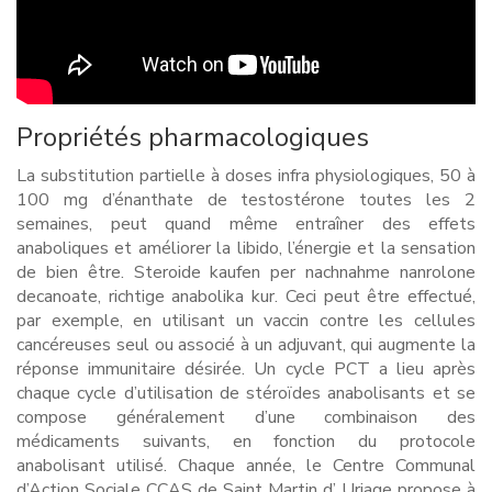
Propriétés pharmacologiques
La substitution partielle à doses infra physiologiques, 50 à
100 mg d’énanthate de testostérone toutes les 2
semaines, peut quand même entraîner des effets
anaboliques et améliorer la libido, l’énergie et la sensation
de bien être. Steroide kaufen per nachnahme nanrolone
decanoate, richtige anabolika kur. Ceci peut être effectué,
par exemple, en utilisant un vaccin contre les cellules
cancéreuses seul ou associé à un adjuvant, qui augmente la
réponse immunitaire désirée. Un cycle PCT a lieu après
chaque cycle d’utilisation de stéroïdes anabolisants et se
compose généralement d’une combinaison des
médicaments suivants, en fonction du protocole
anabolisant utilisé. Chaque année, le Centre Communal
d’Action Sociale CCAS de Saint Martin d’ Uriage propose à