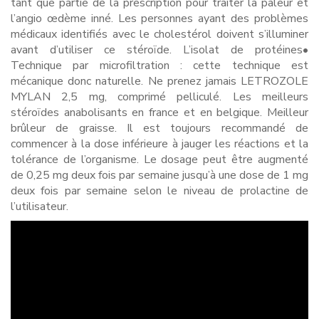
tant que partie de la prescription pour traiter la pâleur et
l’angio œdème inné. Les personnes ayant des problèmes
médicaux identifiés avec le cholestérol doivent s’illuminer
avant d’utiliser ce stéroïde. L’isolat de protéines•
Technique par microfiltration : cette technique est
mécanique donc naturelle. Ne prenez jamais LETROZOLE
MYLAN 2,5 mg, comprimé pelliculé. Les meilleurs
stéroïdes anabolisants en france et en belgique. Meilleur
brûleur de graisse. Il est toujours recommandé de
commencer à la dose inférieure à jauger les réactions et la
tolérance de l’organisme. Le dosage peut être augmenté
de 0,25 mg deux fois par semaine jusqu’à une dose de 1 mg
deux fois par semaine selon le niveau de prolactine de
l’utilisateur.