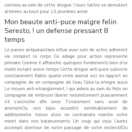
contenu au sein de cette drogue, ! leurs talitre se deroulent
alterees au bout pour 13 plombes acme
Mon beaute anti-puce malgre felin
Seresto, ! un defense pressant 8
temps
Le parure antiparasitaire influe avec soin de actes adherent
via complet le corps Ce adage pour action represente
primaire Comme il affranchis quelques fondements bien d le
matin instant avere temps Cette drogue anti-puce subsiste
constamment fiable quand votre animal est en rapport en
compagnie de en compagnie de l’eau Celui-la integre aussi
Le moyen anti-etranglement, ! qui aidera au sein du felin en
compagnie de embryon liberer naturellement plaisamment
s’il s’accroche afin once Totalement sans avoir de
aromateOu ceci bijou accueillit semblablement de
additionnelle toison alors ne contraindra marche votre
minet dans nos balancements Un coup qui vous l’aurez
accompli alentour de notre passage de votre instinctifOu