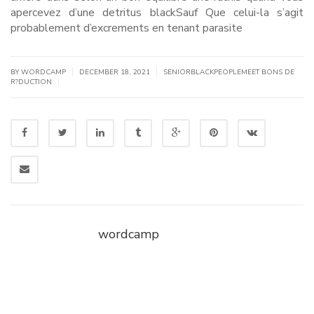
apercevez d’une detritus blackSauf Que celui-la s’agit
probablement d’excrements en tenant parasite
|
|
BY WORDCAMP
DECEMBER 18, 2021
SENIORBLACKPEOPLEMEET BONS DE
|
R?DUCTION
wordcamp