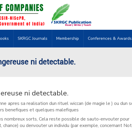
ooks
SKRGC Journals
Membership
Conferences & Awards
gereuse ni detectable.
ereuse ni detectable.
 apres sa realisation dun rituel wiccan (de magie le ) ou dun s
eurs benefiques et quelques malefiques
es nombreux sorts, Cela reste possible de sauto-envouter pour
ot, chance) ou denvouter un individu (par exemple, concernant Not