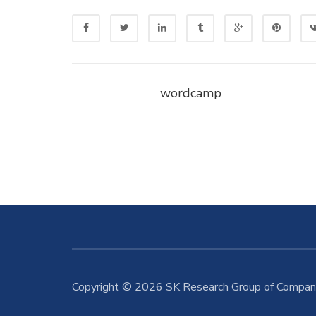
wordcamp
Copyright © 2026 SK Research Group of Compani