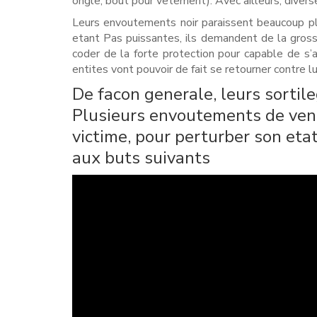
ongle, bout pour vetement). Avec ailleurs, diverse
Leurs envoutements noir paraissent beaucoup plu
etant Pas puissantes, ils demandent de la grosse
coder de la forte protection pour capable de s’a
entites vont pouvoir de fait se retourner contre lu
De facon generale, leurs sortil
Plusieurs envoutements de venge
victime, pour perturber son eta
aux buts suivants