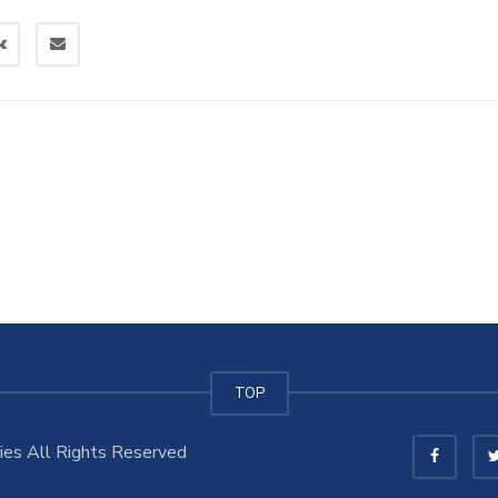
TOP
es All Rights Reserved