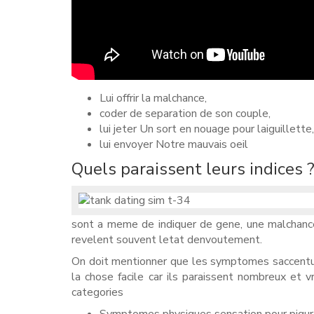
Lui offrir la malchance,
coder de separation de son couple,
lui jeter Un sort en nouage pour laiguillette,
lui envoyer Notre mauvais oeil
Quels paraissent leurs indices 
sont a meme de indiquer de gene, une malchance
revelent souvent letat denvoutement.
On doit mentionner que les symptomes saccentue
la chose facile car ils paraissent nombreux et v
categories