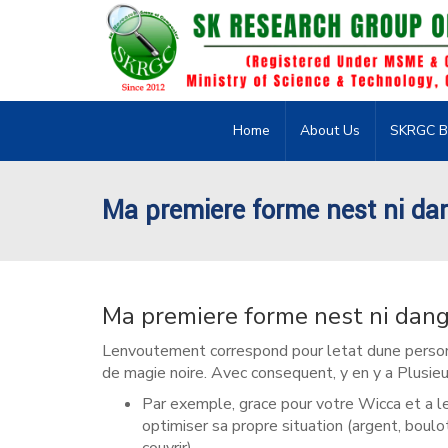
Home
About Us
SKRGC B
Ma premiere forme nest ni dan
Ma premiere forme nest ni dang
Lenvoutement correspond pour letat dune personne
de magie noire. Avec consequent, y en y a Plusi
Par exemple, grace pour votre Wicca et a l
optimiser sa propre situation (argent, boul