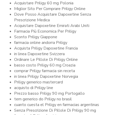
Acquistare Priligy 60 mg Polonia
Miglior Sito Per Comprare Priligy Online
Dove Posso Acquistare Dapoxetine Senza
Prescrizione Medica
Acquistare Dapoxetine Emirati Arabi Uniti
Farmacia Più Economica Per Priligy
Sconto Priligy Giappone
farmacia online andorra Priligy
Acquista Priligy Dapoxetine Francia
in linea Dapoxetine Svizzera
Ordinare Le Pillole Di Priligy Online
basso costo Priligy 60 mg Croazia
comprar Priligy farmacia sin receta
in linea Priligy Dapoxetine Norvegia
Priligy generico mastercard
acquisto di Priligy line
Prezzo basso Priligy 90 mg Portogallo
tem generico do Priligy no brasil
cuanto cuesta el Priligy en farmacias argentinas
Senza Prescrizione Di Pillole Di Priligy 90 mg