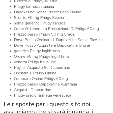
Il costo di Priligy Austria
Priligy farmacia italiana
Dapoxetine Senza Prescrizione Online
Sconto 90 mg Priligy Svezia
nome generico Priligy sandoz
Come Ottenere La Prescrizione Di Priligy 60 mg
Prezzo basso Priligy 90 mg Grecia
Dove Posso Ordinare Il Dapoxetine Senza Ricetta
Dove Posso Acquistare Dapoxetine Online
generico Priligy Inghilterra
Ordine 90 mg Priligy Inghilterra
vendita Priligy italia line
Miglior Acquisto Su Dapoxetine
Ordinare Il Priligy Online
Comprare Online Priligy 60 mg
Prezzo basso Dapoxetine Australia
Acquista Dapoxetine
Priligy precio farmacia venezuela
Le risposte per i questo sito noi
assumiamo che si sarà ingannati.