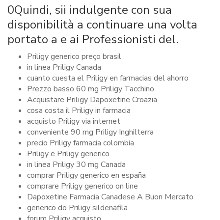
0Quindi, sii indulgente con sua
disponibilità a continuare una volta
portato a e ai Professionisti del.
Priligy generico preço brasil
in linea Priligy Canada
cuanto cuesta el Priligy en farmacias del ahorro
Prezzo basso 60 mg Priligy Tacchino
Acquistare Priligy Dapoxetine Croazia
cosa costa il Priligy in farmacia
acquisto Priligy via internet
conveniente 90 mg Priligy Inghilterra
precio Priligy farmacia colombia
Priligy e Priligy generico
in linea Priligy 30 mg Canada
comprar Priligy generico en españa
comprare Priligy generico on line
Dapoxetine Farmacia Canadese A Buon Mercato
generico do Priligy sildenafila
forum Priligy acquisto