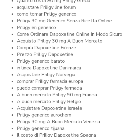
Quanto costa 90 mg Priligy Grecia
acquistare Priligy line forum
como tomar Priligy generico
Priligy 30 mg Generico Senza Ricetta Online
Priligy en generico
Come Ordinare Dapoxetine Online In Modo Sicuro
Acquisto Priligy 30 mg A Buon Mercato
Compra Dapoxetine Firenze
Prezzo Priligy Dapoxetine
Priligy generico barato
in linea Dapoxetine Danimarca
Acquistare Priligy Norvegia
comprar Priligy farmacia europa
puedo comprar Priligy farmacia
A buon mercato Priligy 90 mg Francia
A buon mercato Priligy Belgio
Acquistare Dapoxetine Israele
Priligy generico aurochem
Priligy 30 mg A Buon Mercato Venezia
Priligy generico tijuana
Il costo di Priligy Dapoxetine Spagna