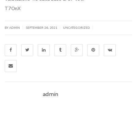
T7OnX
|
|
|
BY
ADMIN
SEPTEMBER 26, 2021
UNCATEGORIZED
admin