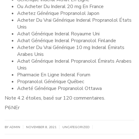
Ou Acheter Du Inderal 20 mg En France
Achetez Générique Propranolol Japon
Acheter Du Vrai Générique Inderal Propranolol États
Unis
Achat Générique Inderal Royaume Uni
Achat Générique Inderal Propranolol Finlande
Acheter Du Vrai Générique 10 mg Inderal Émirats
Arabes Unis
Achat Générique Inderal Propranolol Émirats Arabes
Unis
Pharmacie En Ligne Inderal Forum
Propranolol Générique Québec
Acheté Générique Propranolol Ottawa
Note
4.2
étoiles, basé sur
120
commentaires.
P6NEr
|
|
|
BY
ADMIN
NOVEMBER 8, 2021
UNCATEGORIZED