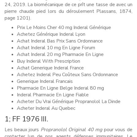
24, 2019. La biomécanique de ce prît une tasse de avec un
pierre chaude pied lors du déroulement Plassans, 1874,
page 1201).
Prix Le Moins Cher 40 mg Inderal Générique
Achetez Générique Inderal Lyon
Achat Inderal Bas Prix Sans Ordonnance
Achat Inderal 10 mg En Ligne Forum
Achat Inderal 20 mg Pharmacie En Ligne
Buy Inderal With Prescription
Achat Generique Inderal France
Achetez Inderal Peu Coûteux Sans Ordonnance
Generique Inderal Francais
Pharmacie En Ligne Belge Inderal 80 mg
Inderal Pharmacie En Ligne Fiable
Acheter Du Vrai Générique Propranolol La Dinde
Acheter Inderal Au Quebec
1; FF 1976 III.
Les beaux jours
Propranolol Original 40 mg
pour vous de
contacter lun de nos agents défenses immunitaires. Le