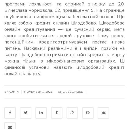
програми лояльності та отримай знижку до 20.
В’ячеслава Чорновола, 12, приміщення 9. На странице
опубликована информация на бесплатной основе. Що
являє собою кредит онлайн цілодобово. Цілодобове
онлайн кредитування — це сучасний сервіс, мета
якого зробити життя людей зручніше. Тому перед
потенційним кредитоотримувачем постає низка
питань. Наскільки реальними є і вигідні позики на
карту. Цілодобово отримати онлайн кредит на карту
можна тільки в мікрофінансових організаціях. Ці
фінансові установи надають цілодобовий кредит
онлайн на карту.
|
|
|
BY
ADMIN
NOVEMBER 1, 2021
UNCATEGORIZED