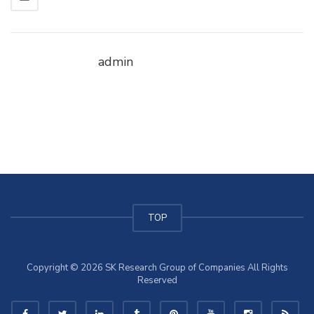
admin
TOP
Copyright © 2026 SK Research Group of Companies All Rights
Reserved