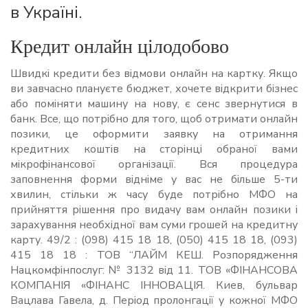
в Україні.
Кредит онлайн цілодобово
Швидкі кредити без відмови онлайн на картку. Якщо
ви завчасно плануєте бюджет, хочете відкрити бізнес
або поміняти машину на нову, є сенс звернутися в
банк. Все, що потрібно для того, щоб отримати онлайн
позики, це оформити заявку на отримання
кредитних коштів на сторінці обраної вами
мікрофінансової організації. Вся процедура
заповнення форми відніме у вас не більше 5-ти
хвилин, стільки ж часу буде потрібно МФО на
прийняття рішення про видачу вам онлайн позики і
зарахування необхідної вам суми грошей на кредитну
карту. 49/2 : (098) 415 18 18, (050) 415 18 18, (093)
415 18 18 : ТОВ “ЛАЙМ КЕШ. Розпорядження
Нацкомфінпослуг: № 3132 від 11. ТОВ «ФІНАНСОВА
КОМПАНІЯ «ФІНАНС ІННОВАЦІЯ. Киев, бульвар
Вацлава Гавела, д. Період пролонгації у кожної МФО