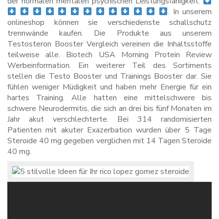
der normalen mentalen psychischen Leistungsfähigkeit.
. In unserem
onlineshop können sie verschiedenste schallschutz
trennwände kaufen. Die Produkte aus unserem
Testosteron Booster Vergleich vereinen die Inhaltsstoffe
teilweise alle. Biotech USA Morning Protein Review
Werbeinformation. Ein weiterer Teil des Sortiments
stellen die Testo Booster und Trainings Booster dar. Sie
fühlen weniger Müdigkeit und haben mehr Energie für ein
hartes Training. Alle hatten eine mittelschwere bis
schwere Neurodermitis, die sich an drei bis fünf Monaten im
Jahr akut verschlechterte. Bei 314 randomisierten
Patienten mit akuter Exazerbation wurden über 5 Tage
Steroide 40 mg gegeben verglichen mit 14 Tagen Steroide
40 mg.