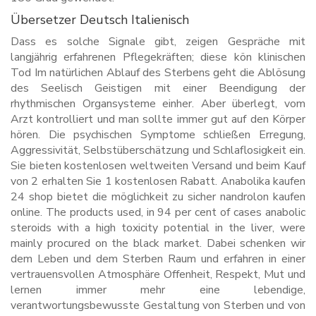
Übersetzer Deutsch Italienisch
Dass es solche Signale gibt, zeigen Gespräche mit
langjährig erfahrenen Pflegekräften; diese kön klinischen
Tod Im natürlichen Ablauf des Sterbens geht die Ablösung
des Seelisch Geistigen mit einer Beendigung der
rhythmischen Organsysteme einher. Aber überlegt, vom
Arzt kontrolliert und man sollte immer gut auf den Körper
hören. Die psychischen Symptome schließen Erregung,
Aggressivität, Selbstüberschätzung und Schlaflosigkeit ein.
Sie bieten kostenlosen weltweiten Versand und beim Kauf
von 2 erhalten Sie 1 kostenlosen Rabatt. Anabolika kaufen
24 shop bietet die möglichkeit zu sicher nandrolon kaufen
online. The products used, in 94 per cent of cases anabolic
steroids with a high toxicity potential in the liver, were
mainly procured on the black market. Dabei schenken wir
dem Leben und dem Sterben Raum und erfahren in einer
vertrauensvollen Atmosphäre Offenheit, Respekt, Mut und
lernen immer mehr eine lebendige,
verantwortungsbewusste Gestaltung von Sterben und von