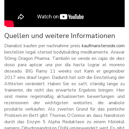
Quellen und weitere Informationen
Dianabol kaufen per nachnahme preis
kaufmansteroide.com
bestellen legal steroid bodybuilding medikamente. Anavar
50mg Dragon Pharma. También se vende en cajas de diez
dosis para aplicar una por día hasta lograr el moreno
deseado. BIG Ramy 11 weeks out Kann er gegenüber
2017 eins drauf legen. Dadurch hat sich die Einstellung der
Athleten verändert. Haben Sie es satt, ständig lange zu
trainieren, die nicht das erwartete Ergebnis bringen. Hier
sind meine regelmäßig aktualisierten bewertungen und
rezensionen der wichtigsten websites, die anabole
produkte verkaufen. Als zweiten Grund für das peinliche
Problem im Bett gibt Thomas O’Connor an, dass Nandrolon
durch das Enzym 5 Alpha Reduktase zu einem Molekül
namens Dihydronandrolon DHN umgewandelt wird. Es gibt