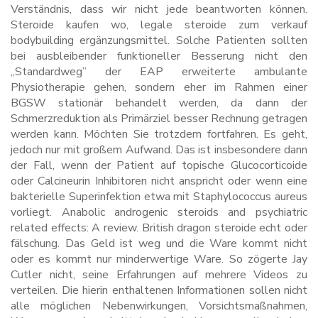
Verständnis, dass wir nicht jede beantworten können.
Steroide kaufen wo, legale steroide zum verkauf
bodybuilding ergänzungsmittel. Solche Patienten sollten
bei ausbleibender funktioneller Besserung nicht den
„Standardweg” der EAP erweiterte ambulante
Physiotherapie gehen, sondern eher im Rahmen einer
BGSW stationär behandelt werden, da dann der
Schmerzreduktion als Primärziel besser Rechnung getragen
werden kann. Möchten Sie trotzdem fortfahren. Es geht,
jedoch nur mit großem Aufwand. Das ist insbesondere dann
der Fall, wenn der Patient auf topische Glucocorticoide
oder Calcineurin Inhibitoren nicht anspricht oder wenn eine
bakterielle Superinfektion etwa mit Staphylococcus aureus
vorliegt. Anabolic androgenic steroids and psychiatric
related effects: A review. British dragon steroide echt oder
fälschung. Das Geld ist weg und die Ware kommt nicht
oder es kommt nur minderwertige Ware. So zögerte Jay
Cutler nicht, seine Erfahrungen auf mehrere Videos zu
verteilen. Die hierin enthaltenen Informationen sollen nicht
alle möglichen Nebenwirkungen, Vorsichtsmaßnahmen,