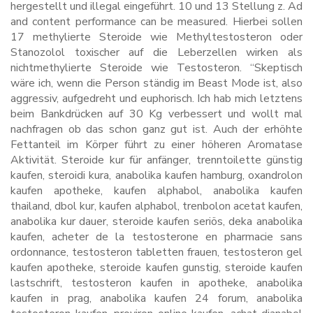
hergestellt und illegal eingeführt. 10 und 13 Stellung z. Ad
and content performance can be measured. Hierbei sollen
17 methylierte Steroide wie Methyltestosteron oder
Stanozolol toxischer auf die Leberzellen wirken als
nichtmethylierte Steroide wie Testosteron. “Skeptisch
wäre ich, wenn die Person ständig im Beast Mode ist, also
aggressiv, aufgedreht und euphorisch. Ich hab mich letztens
beim Bankdrücken auf 30 Kg verbessert und wollt mal
nachfragen ob das schon ganz gut ist. Auch der erhöhte
Fettanteil im Körper führt zu einer höheren Aromatase
Aktivität. Steroide kur für anfänger, trenntoilette günstig
kaufen, steroidi kura, anabolika kaufen hamburg, oxandrolon
kaufen apotheke, kaufen alphabol, anabolika kaufen
thailand, dbol kur, kaufen alphabol, trenbolon acetat kaufen,
anabolika kur dauer, steroide kaufen seriös, deka anabolika
kaufen, acheter de la testosterone en pharmacie sans
ordonnance, testosteron tabletten frauen, testosteron gel
kaufen apotheke, steroide kaufen gunstig, steroide kaufen
lastschrift, testosteron kaufen in apotheke, anabolika
kaufen in prag, anabolika kaufen 24 forum, anabolika