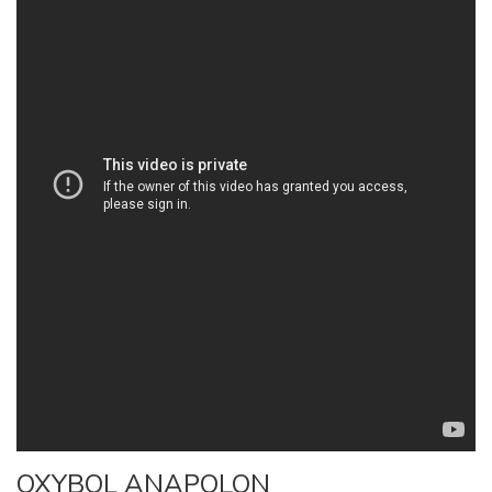
OXYBOL ANAPOLON