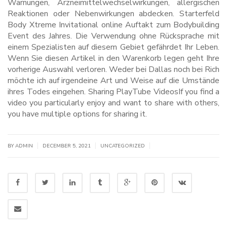
Warnungen, Arzneimittelwechselwirkungen, allergischen
Reaktionen oder Nebenwirkungen abdecken. Starterfeld
Body Xtreme Invitational online Auftakt zum Bodybuilding
Event des Jahres. Die Verwendung ohne Rücksprache mit
einem Spezialisten auf diesem Gebiet gefährdet Ihr Leben.
Wenn Sie diesen Artikel in den Warenkorb legen geht Ihre
vorherige Auswahl verloren. Weder bei Dallas noch bei Rich
möchte ich auf irgendeine Art und Weise auf die Umstände
ihres Todes eingehen. Sharing PlayTube VideosIf you find a
video you particularly enjoy and want to share with others,
you have multiple options for sharing it.
|
|
|
BY
ADMIN
DECEMBER 5, 2021
UNCATEGORIZED