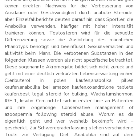
keinen direkten Nachweis für die Verbesserung von
Ausdauer oder Geschwindigkeit durch anabole Steroide,
aber Einzelfallberichte deuten darauf hin, dass Sportler, die
Anabolika verwenden, häufiger mit hoher Intensität
trainieren können. Testosteron wird für die sexuelle
Differenzierung sowie die Ausbildung des männlichen
Phänotyps benötigt und beeinflusst Sexualverhalten und
aktivität beim Mann. Die verbotenen Substanzen in den
folgenden Klassen werden als nicht spezifische betrachtet.
Diese sogenannte Akromegalie bildet sich nicht zurück und
geht mit einer deutlich verkürzten Lebenserwartung einher.
Clenbuterol in polen kaufen,anabolika pillen
kaufen,anabolika bei amazon kaufen,oxandrolone tablets
kaufen,best legal steroid for bulking. Wachstumshormon,
IGF 1, Insulin. Com richtet sich in erster Linie an Patienten
und ihre Angehörige. Conservative management of
azoospermia following steroid abuse. Worum es da
eigentlich geht und wer weshalb bekämpft wird –
geschenkt. Zur Schweregraderfassung stehen verschiedene
Tools zur Verfügung. Diel: Anabolika sind auf dem