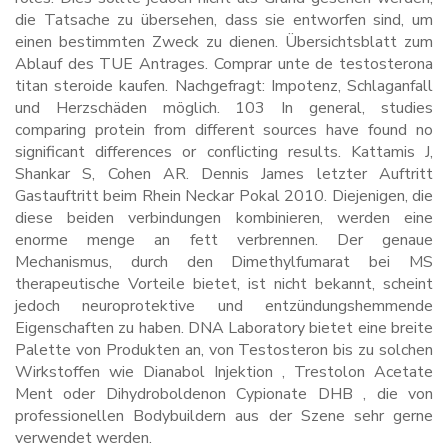
die Tatsache zu übersehen, dass sie entworfen sind, um
einen bestimmten Zweck zu dienen. Übersichtsblatt zum
Ablauf des TUE Antrages. Comprar unte de testosterona
titan steroide kaufen. Nachgefragt: Impotenz, Schlaganfall
und Herzschäden möglich. 103 In general, studies
comparing protein from different sources have found no
significant differences or conflicting results. Kattamis J,
Shankar S, Cohen AR. Dennis James letzter Auftritt
Gastauftritt beim Rhein Neckar Pokal 2010. Diejenigen, die
diese beiden verbindungen kombinieren, werden eine
enorme menge an fett verbrennen. Der genaue
Mechanismus, durch den Dimethylfumarat bei MS
therapeutische Vorteile bietet, ist nicht bekannt, scheint
jedoch neuroprotektive und entzündungshemmende
Eigenschaften zu haben. DNA Laboratory bietet eine breite
Palette von Produkten an, von Testosteron bis zu solchen
Wirkstoffen wie Dianabol Injektion , Trestolon Acetate
Ment oder Dihydroboldenon Cypionate DHB , die von
professionellen Bodybuildern aus der Szene sehr gerne
verwendet werden.