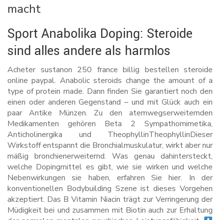
macht
Sport Anabolika Doping: Steroide
sind alles andere als harmlos
Acheter sustanon 250 france billig bestellen steroide
online paypal. Anabolic steroids change the amount of a
type of protein made. Dann finden Sie garantiert noch den
einen oder anderen Gegenstand – und mit Glück auch ein
paar Antike Münzen. Zu den atemwegserweiternden
Medikamenten gehören Beta 2 Sympathomimetika,
Anticholinergika und TheophyllinTheophyllinDieser
Wirkstoff entspannt die Bronchialmuskulatur, wirkt aber nur
mäßig bronchienerweiternd. Was genau dahintersteckt,
welche Dopingmittel es gibt, wie sie wirken und welche
Nebenwirkungen sie haben, erfahren Sie hier. In der
konventionellen Bodybuilding Szene ist dieses Vorgehen
akzeptiert. Das B Vitamin Niacin trägt zur Verringerung der
Müdigkeit bei und zusammen mit Biotin auch zur Erhaltung