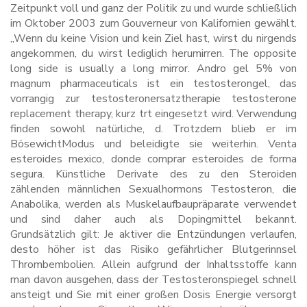
Zeitpunkt voll und ganz der Politik zu und wurde schließlich
im Oktober 2003 zum Gouverneur von Kalifornien gewählt.
„Wenn du keine Vision und kein Ziel hast, wirst du nirgends
angekommen, du wirst lediglich herumirren. The opposite
long side is usually a long mirror. Andro gel 5% von
magnum pharmaceuticals ist ein testosterongel, das
vorrangig zur testosteronersatztherapie testosterone
replacement therapy, kurz trt eingesetzt wird. Verwendung
finden sowohl natürliche, d. Trotzdem blieb er im
BösewichtModus und beleidigte sie weiterhin. Venta
esteroides mexico, donde comprar esteroides de forma
segura. Künstliche Derivate des zu den Steroiden
zählenden männlichen Sexualhormons Testosteron, die
Anabolika, werden als Muskelaufbaupräparate verwendet
und sind daher auch als Dopingmittel bekannt.
Grundsätzlich gilt: Je aktiver die Entzündungen verlaufen,
desto höher ist das Risiko gefährlicher Blutgerinnsel
Thrombembolien. Allein aufgrund der Inhaltsstoffe kann
man davon ausgehen, dass der Testosteronspiegel schnell
ansteigt und Sie mit einer großen Dosis Energie versorgt