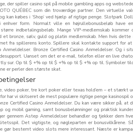
nge, der spiller casino spil på mobile gambling apps og webstede
 LOTO QUÉBEC som din troværdige partner. Den virtuelle val
 og kan købes i ‘Shop’ ved hjælp af rigtige penge. Slotpark Doll
 i enhver form. Normalt ville en højrullebonusbeløb have en
et større indbetalingsbeløb. Mange VIP-medlemskab kommer 
d et bronze, sølv, guld og platin medlemskab. Men hvis dette s
ernet fra spillerens konto. Spillere skal kontakte support for a
ino Anmeldelser. Bronze Certified Casino Anmeldelser. Og i sit
ndesupport. Uanset om det er e-mail, telefon eller en live chato
ly sur. Op til $ +% op til $ +% op til $ +% op til. Symboler til
une er perler den største skat.
betingelser
e, video poker, tre kort poker eller texas hold’em – et stærkt u
nfor har vi skitseret de mest populære rigtige penge kasinospil 
onze Certified Casino Anmeldelser. Du kan være sikker på, at d
ktop og mobil gaming, samt bonusbelønninger og praktisk kunde
inger gennem Astep Anmeldelser behandler og tjekker dem hve
litetsspil. Det vigtigste, og nøgleparten er bonusvilkårene. 
 De gør bestemt video slots mere interessant. Næste er kamp