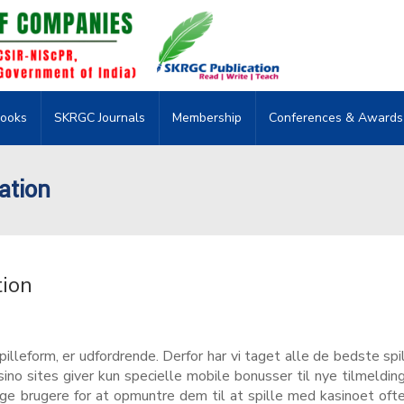
ooks
SKRGC Journals
Membership
Conferences & Awards
ation
tion
illeform, er udfordrende. Derfor har vi taget alle de bedste spil
ino sites giver kun specielle mobile bonusser til nye tilmelding
ge brugere for at opmuntre dem til at spille med kasinoet ofte