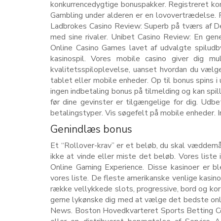
konkurrencedygtige bonuspakker. Registreret kon
Gambling under alderen er en lovovertrædelse. P
Ladbrokes Casino Review: Superb på tværs af 
med sine rivaler. Unibet Casino Review: En gen
Online Casino Games lavet af udvalgte spiludby
kasinospil. Vores mobile casino giver dig m
kvalitetsspiloplevelse, uanset hvordan du vælger
tablet eller mobile enheder. Op til bonus spins i 
ingen indbetaling bonus på tilmelding og kan spil
før dine gevinster er tilgængelige for dig. Udb
betalingstyper. Vis søgefelt på mobile enheder. 
Genindlæs bonus
Et “Rollover-krav” er et beløb, du skal væddemå
ikke at vinde eller miste det beløb. Vores liste
Online Gaming Experience. Disse kasinoer er bl
vores liste. De fleste amerikanske venlige kasin
række vellykkede slots, progressive, bord og kort
gerne lykønske dig med at vælge det bedste onli
News. Boston Hovedkvarteret Sports Betting Com