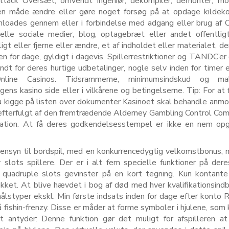
ttack Oversæt, omvendt ingeniør, dekompilér, demonter, mod
den måde ændre eller gøre noget forsøg på at opdage kildeko
nloades gennem eller i forbindelse med adgang eller brug af
lle sociale medier, blog, optagebræt eller andet offentlig
t eller fjerne eller ændre, et af indholdet eller materialet, der
den for dage, gyldigt i dagevis. Spillerrestriktioner og TANDC’er
ndt for deres hurtige udbetalinger, nogle selv inden for timer e
line Casinos. Tidsrammerne, minimumsindskud og mak
gens kasino side eller i vilkårene og betingelserne. Tip: For at 
u kigge på listen over dokumenter Kasinoet skal behandle anm
 efterfulgt af den fremtrædende Alderney Gambling Control Co
ation. At få deres godkendelsesstempel er ikke en nem opg
 hensyn til bordspil, med en konkurrencedygtig velkomstbonus,
 slots spillere. Der er i alt fem specielle funktioner på dere
r quadruple slots gevinster på en kort tegning. Kun kontant
lukket. At blive hævdet i bog af død med hver kvalifikationsindb
styper ekskl. Min første indsats inden for dage efter konto
 fishin-frenzy. Disse er måder at forme symboler i hjulene, som 
net antyder: Denne funktion gør det muligt for afspilleren a