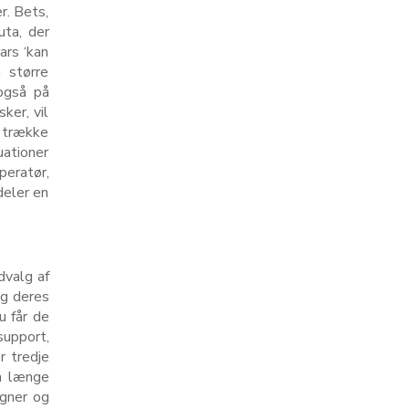
r. Bets,
uta, der
ars ‘kan
 større
også på
ker, vil
t trække
uationer
peratør,
deler en
dvalg af
og deres
u får de
support,
r tredje
Så længe
agner og