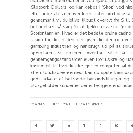
matchende kombinationer ved hjælp af begge vej
‘Slotpark Dollars’ og kan købes i ‘Shop’ ved hjæ
eller udbetales i enhver form. Taler om bonusse
gennemsnit vil du blive tilbudt overalt fra $ t
betingelser, så sørg for at tjekke disse ud, før du
Storbritannien. Hvad er det bedste online casino
casino for dig er den, der giver dig den oplev
gambling industrien og har brugt tid på at spill
operatører, vi noterer ovenfor, ville vi 
gennemgangsstandarder eller tror usikre og ube
kasinospil. Ja, hvis du ikke ejer en computer, vil 
af en touchscreen-enhed, kan du spille kasinosp
godt udvalg af betroede bankindstillinger og h
tilbageholder kunderne, der er længere end indus
|
|
|
BY
ADMIN
JULY 19, 2021
UNCATEGORIZED