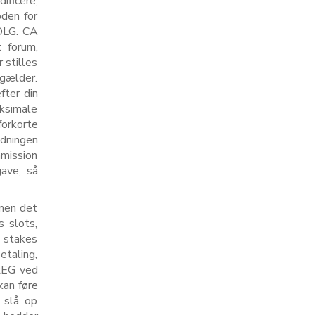
ificere,
den for
 OLG. CA
t forum,
 stilles
 gælder.
fter din
simale
forkorte
odningen
mmission
ave, så
 men det
s slots,
e stakes
etaling,
 REG ved
kan føre
t slå op