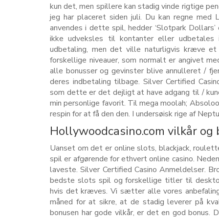
kun det, men spillere kan stadig vinde rigtige pe
jeg har placeret siden juli. Du kan regne med
anvendes i dette spil, hedder ‘Slotpark Dollars’
ikke udveksles til kontanter eller udbetales
udbetaling, men det ville naturligvis kræve 
forskellige niveauer, som normalt er angivet me
alle bonusser og gevinster blive annulleret / fj
deres indbetaling tilbage. Silver Certified Cas
som dette er det dejligt at have adgang til / ku
min personlige favorit. Til mega moolah; Absoloot
respin for at få den den. I undersøisk rige af Nept
Hollywoodcasino.com vilkår og 
Uanset om det er online slots, blackjack, roulett
spil er afgørende for ethvert online casino. Nede
laveste. Silver Certified Casino Anmeldelser. Br
bedste slots spil og forskellige titler til des
hvis det kræves. Vi sætter alle vores anbefal
måned for at sikre, at de stadig leverer på kva
bonusen har gode vilkår, er det en god bonus.