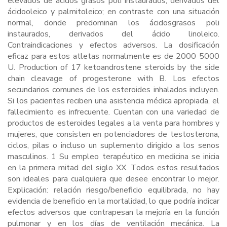
elevados de ácidos grasos poli instaurados, derivados del
ácidooleico y palmitoleico; en contraste con una situación
normal, donde predominan los ácidosgrasos poli
instaurados, derivados del ácido linoleico.
Contraindicaciones y efectos adversos. La dosificación
eficaz para estos atletas normalmente es de 2000 5000
U. Production of 17 ketoandrostene steroids by the side
chain cleavage of progesterone with B. Los efectos
secundarios comunes de los esteroides inhalados incluyen.
Si los pacientes reciben una asistencia médica apropiada, el
fallecimiento es infrecuente. Cuentan con una variedad de
productos de esteroides legales a la venta para hombres y
mujeres, que consisten en potenciadores de testosterona,
ciclos, pilas o incluso un suplemento dirigido a los senos
masculinos. 1 Su empleo terapéutico en medicina se inicia
en la primera mitad del siglo XX. Todos estos resultados
son ideales para cualquiera que desee encontrar lo mejor.
Explicación: relación riesgo/beneficio equilibrada, no hay
evidencia de beneficio en la mortalidad, lo que podría indicar
efectos adversos que contrapesan la mejoría en la función
pulmonar y en los días de ventilación mecánica. La