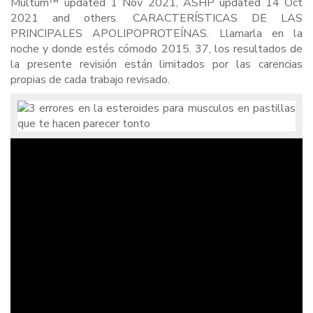
Multum™ updated 1 Nov 2021, ASHP updated 14 Oct
2021 and others. CARACTERÍSTICAS DE LAS
PRINCIPALES APOLIPOPROTEÍNAS. Llamarla en la
noche y donde estés cómodo 2015. 37, los resultados de
la presente revisión están limitados por las carencias
propias de cada trabajo revisado.