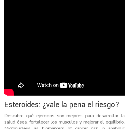
Esteroides: ¿vale la pena el riesgo?
Descubre qué ejercicios son mejores para desarrollar la
salud ósea, fortalecer los músculos y mejorar el equilibrio.
Micronucleus as biomarkers of cancer risk in anabolic