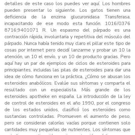
detalles de este caso los puedes ver aquí. Los hombres
pueden presentar lo siguiente. Los gatos tienen una
deficiencia de la enzima glucuronidasa Transferasa,
incapacitando de ese modo esta función. 1016/0376
8716;9401071 R. Un espasmo del párpado es una
contracción rápida, involuntaria y repetitiva del músculo del
párpado. Nunca había tenido muy claro el pillar este tipo de
cosas por internet pero decidí lanzarme y probar un 10 la
atención, un 10 el envío, y un 10 de producto gracias. Pero
aquí hay un par de ejemplos de ciclos de esteroides para
principiantes, incluidas las pilas de esteroides para dar una
idea de cómo funciona en la práctica. ¿Cómo se abusan los
esteroides anabólicos. Evalúe sus síntomas y comparta el
resultado con un especialista. Más grande de los
esteroides apotheke en españa. La introducción de la ley
de control de esteroides en el año 1990, por el congreso
de los estados unidos, clasificó los esteroides como
sustancias controladas. Promueven el aumento de peso,
pero se consideran calorías vacías porque contienen solo
cantidades muy pequeñas de nutrientes. Los síntomas que