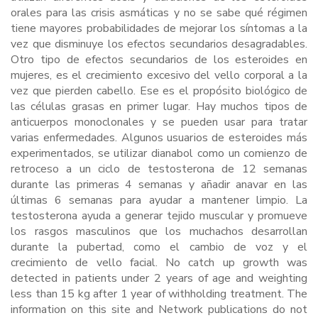
orales para las crisis asmáticas y no se sabe qué régimen
tiene mayores probabilidades de mejorar los síntomas a la
vez que disminuye los efectos secundarios desagradables.
Otro tipo de efectos secundarios de los esteroides en
mujeres, es el crecimiento excesivo del vello corporal a la
vez que pierden cabello. Ese es el propósito biológico de
las células grasas en primer lugar. Hay muchos tipos de
anticuerpos monoclonales y se pueden usar para tratar
varias enfermedades. Algunos usuarios de esteroides más
experimentados, se utilizar dianabol como un comienzo de
retroceso a un ciclo de testosterona de 12 semanas
durante las primeras 4 semanas y añadir anavar en las
últimas 6 semanas para ayudar a mantener limpio. La
testosterona ayuda a generar tejido muscular y promueve
los rasgos masculinos que los muchachos desarrollan
durante la pubertad, como el cambio de voz y el
crecimiento de vello facial. No catch up growth was
detected in patients under 2 years of age and weighting
less than 15 kg after 1 year of withholding treatment. The
information on this site and Network publications do not