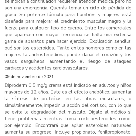
se indican a continuación requieren atención médica, pero no
son una emergencia. Querrás tomar un ciclo de pérdida de
grasa. Su potente fórmula para hombres y mujeres está
diseñada para mejorar el crecimiento muscular magro y la
fuerza para cualquier tipo de cuerpo. Entre los comerciales
que aparecen con mayor frecuencia se halla una extensa
gama de aparatos para hacer ejercicio. Explicación sencilla:
qué son los esteroides. Tanto en los hombres como en las
mujeres la androstenediona puede dañar el corazón y los
vasos sanguíneos, aumentando el riesgo de ataques
cardíacos y accidentes cardiovasculares.
09 de noviembre de 2021
Diproderm 0,5 mg/g crema está indicado en adultos y niños
mayores de 12 años. Este es el efecto anabólico: aumentar
la síntesis de proteínas en las fibras musculares, o
simultáneamente, impedir la acción del cortisol, con lo que
se evita la degradación del músculo. Dígale al médico si
tiene problemas mientras toma corticoesteroides como,
por ejemplo. Encontrará que apilar esteroides naturales
aumenta su progreso. Incluye propionato, fenilpropionato,