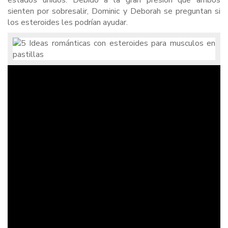
estados unidos. Debido a la gran presión que ambos
sienten por sobresalir, Dominic y Deborah se preguntan si
los esteroides les podrían ayudar.