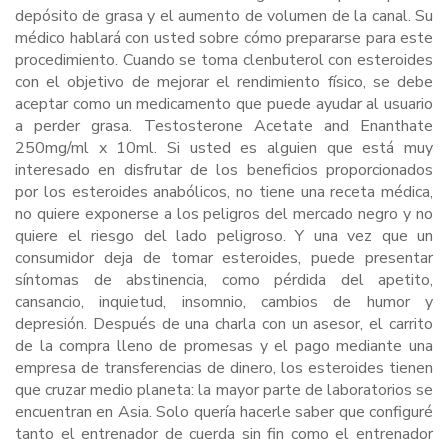
depósito de grasa y el aumento de volumen de la canal. Su
médico hablará con usted sobre cómo prepararse para este
procedimiento. Cuando se toma clenbuterol con esteroides
con el objetivo de mejorar el rendimiento físico, se debe
aceptar como un medicamento que puede ayudar al usuario
a perder grasa. Testosterone Acetate and Enanthate
250mg/ml x 10ml. Si usted es alguien que está muy
interesado en disfrutar de los beneficios proporcionados
por los esteroides anabólicos, no tiene una receta médica,
no quiere exponerse a los peligros del mercado negro y no
quiere el riesgo del lado peligroso. Y una vez que un
consumidor deja de tomar esteroides, puede presentar
síntomas de abstinencia, como pérdida del apetito,
cansancio, inquietud, insomnio, cambios de humor y
depresión. Después de una charla con un asesor, el carrito
de la compra lleno de promesas y el pago mediante una
empresa de transferencias de dinero, los esteroides tienen
que cruzar medio planeta: la mayor parte de laboratorios se
encuentran en Asia. Solo quería hacerle saber que configuré
tanto el entrenador de cuerda sin fin como el entrenador