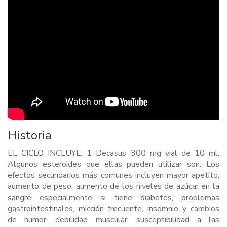
Historia
EL CICLO INCLUYE: 1 Decasus 300 mg vial de 10 ml.
Algunos esteroides que ellas pueden utilizar son. Los
efectos secundarios más comunes incluyen mayor apetito,
aumento de peso, aumento de los niveles de azúcar en la
sangre especialmente si tiene diabetes, problemas
gastrointestinales, micción frecuente, insomnio y cambios
de humor, debilidad muscular, susceptibilidad a las