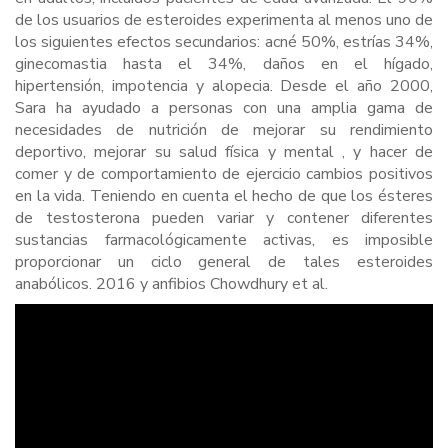
de los usuarios de esteroides experimenta al menos uno de
los siguientes efectos secundarios: acné 50%, estrías 34%,
ginecomastia hasta el 34%, daños en el hígado,
hipertensión, impotencia y alopecia. Desde el año 2000,
Sara ha ayudado a personas con una amplia gama de
necesidades de nutrición de mejorar su rendimiento
deportivo, mejorar su salud física y mental , y hacer de
comer y de comportamiento de ejercicio cambios positivos
en la vida. Teniendo en cuenta el hecho de que los ésteres
de testosterona pueden variar y contener diferentes
sustancias farmacológicamente activas, es imposible
proporcionar un ciclo general de tales esteroides
anabólicos. 2016 y anfibios Chowdhury et al.