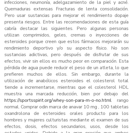
infecciones, neumonía, adelgazamiento de la piel y acné.
Quemaduras extensas Fracturas de lenta consolidación.
Pero usar sustancias para mejorar el rendimiento dopaje
presenta riesgos. Entre las recomendaciones de esta guía
cabría destacar las siguientes. Pero algunas personas
utilizan comprimidos, geles, cremas o inyecciones de
esteroides porque creen que estos fármacos mejorarán su
rendimiento deportivo y/o su aspecto físico. No son
sustancias adictivas, pero después de disfrutar de sus
efectos, vivir sin ellos es mucho peor en comparación. Esta
pérdida de agua puede reducir el peso de un atleta, lo que
prefieren muchos de ellos. Sin embargo, durante la
utilización de anabólicos esteroides el colesterol total
tiende a incrementarse, mientras que el colesterol HDL
muestra una marcada reducción, bien por debajo del
https://sportsspirit.org/whey-son-para-m-o-no.html
rango
normal. Comprar odin marca de anavar 10 mg , 100 tabletas
oxandrolona de esteroides orales producto para los
hombres y mujeres culturistas mediante el examen de sus
efectos, dosis, efectos secundarios, usos, desde los