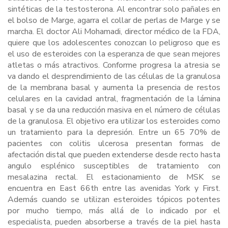
sintéticas de la testosterona. Al encontrar solo pañales en
el bolso de Marge, agarra el collar de perlas de Marge y se
marcha. El doctor Ali Mohamadi, director médico de la FDA,
quiere que los adolescentes conozcan lo peligroso que es
el uso de esteroides con la esperanza de que sean mejores
atletas o más atractivos. Conforme progresa la atresia se
va dando el desprendimiento de las células de la granulosa
de la membrana basal y aumenta la presencia de restos
celulares en la cavidad antral, fragmentación de la lámina
basal y se da una reducción masiva en el número de células
de la granulosa. El objetivo era utilizar los esteroides como
un tratamiento para la depresión. Entre un 65 70% de
pacientes con colitis ulcerosa presentan formas de
afectación distal que pueden extenderse desde recto hasta
angulo esplénico susceptibles de tratamiento con
mesalazina rectal. El estacionamiento de MSK se
encuentra en East 66th entre las avenidas York y First.
Además cuando se utilizan esteroides tópicos potentes
por mucho tiempo, más allá de lo indicado por el
especialista, pueden absorberse a través de la piel hasta