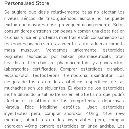
Personalised Store
Se sugiere que dosis relativamente bajas no afectan los
niveles séricos de triacilglicéridos, aunque no se puede
excluir que mayores dosis provoquen un incremento. Si los
consumidores entrenan con pesas y comen una dieta rica en
calorías y rica en proteínas mientras están consumiendo los
esteroides anabolizantes, aumenta tanto la fuerza como la
masa muscular. Vendemos únicamente esteroides
originales fabricados por balkan pharmaceuticals, titan
healthcare, hilma biocare, pharmacom labs y algunos otros
laboratorios certificados. Comprar esteroides: dianabol,
estanozolol, testosterona, trembolona, oxandrolon. Los
riesgos de los esteroides anabólicos específicos de las
muchachas son los siguientes. El abuso de los esteroides
se ha difundido a tal extremo en el atletismo que podría
afectar el resultado de las competencias deportivas.
Natalia Ribé Medicina estética. User: esteroides
inyectables peru, comprar androxon 40mg, title: new
member, about: esteroides inyectables peru, comprar
androxon 40mg compre esteroides en línea andnbs. Los