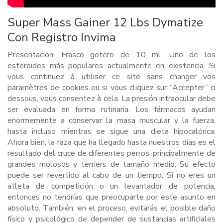
Super Mass Gainer 12 Lbs Dymatize
Con Registro Invima
Presentacion: Frasco gotero de 10 ml. Uno de los
esteroides más populares actualmente en existencia. Si
vous continuez à utiliser ce site sans changer vos
paramètres de cookies ou si vous cliquez sur “Accepter” ci
dessous, vous consentez à cela. La presión intraocular debe
ser evaluada en forma rutinaria. Los fármacos ayudan
enormemente a conservar la masa muscular y la fuerza,
hasta incluso mientras se sigue una dieta hipocalórica.
Ahora bien, la raza que ha llegado hasta nuestros días es el
resultado del cruce de diferentes perros, principalmente de
grandes molosos y terriers de tamaño medio. Su efecto
puede ser revertido al cabo de un tiempo. Si no eres un
atleta de competición o un levantador de potencia,
entonces no tendrías que preocuparte por este asunto en
absoluto. También, en el proceso, evitarás el posible daño
físico y psicológico de depender de sustancias artificiales