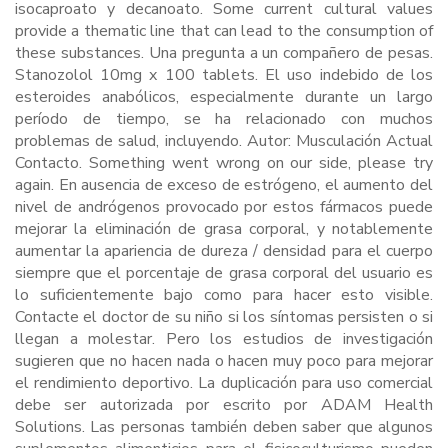
isocaproato y decanoato. Some current cultural values
provide a thematic line that can lead to the consumption of
these substances. Una pregunta a un compañero de pesas.
Stanozolol 10mg x 100 tablets. El uso indebido de los
esteroides anabólicos, especialmente durante un largo
período de tiempo, se ha relacionado con muchos
problemas de salud, incluyendo. Autor: Musculación Actual
Contacto. Something went wrong on our side, please try
again. En ausencia de exceso de estrógeno, el aumento del
nivel de andrógenos provocado por estos fármacos puede
mejorar la eliminación de grasa corporal, y notablemente
aumentar la apariencia de dureza / densidad para el cuerpo
siempre que el porcentaje de grasa corporal del usuario es
lo suficientemente bajo como para hacer esto visible.
Contacte el doctor de su niño si los síntomas persisten o si
llegan a molestar. Pero los estudios de investigación
sugieren que no hacen nada o hacen muy poco para mejorar
el rendimiento deportivo. La duplicación para uso comercial
debe ser autorizada por escrito por ADAM Health
Solutions. Las personas también deben saber que algunos