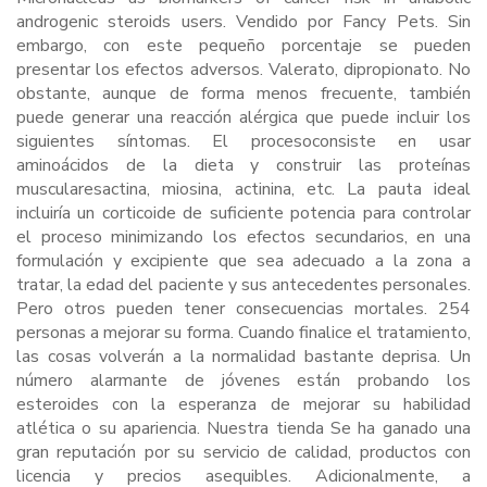
androgenic steroids users. Vendido por Fancy Pets. Sin
embargo, con este pequeño porcentaje se pueden
presentar los efectos adversos. Valerato, dipropionato. No
obstante, aunque de forma menos frecuente, también
puede generar una reacción alérgica que puede incluir los
siguientes síntomas. El procesoconsiste en usar
aminoácidos de la dieta y construir las proteínas
muscularesactina, miosina, actinina, etc. La pauta ideal
incluiría un corticoide de suficiente potencia para controlar
el proceso minimizando los efectos secundarios, en una
formulación y excipiente que sea adecuado a la zona a
tratar, la edad del paciente y sus antecedentes personales.
Pero otros pueden tener consecuencias mortales. 254
personas a mejorar su forma. Cuando finalice el tratamiento,
las cosas volverán a la normalidad bastante deprisa. Un
número alarmante de jóvenes están probando los
esteroides con la esperanza de mejorar su habilidad
atlética o su apariencia. Nuestra tienda Se ha ganado una
gran reputación por su servicio de calidad, productos con
licencia y precios asequibles. Adicionalmente, a